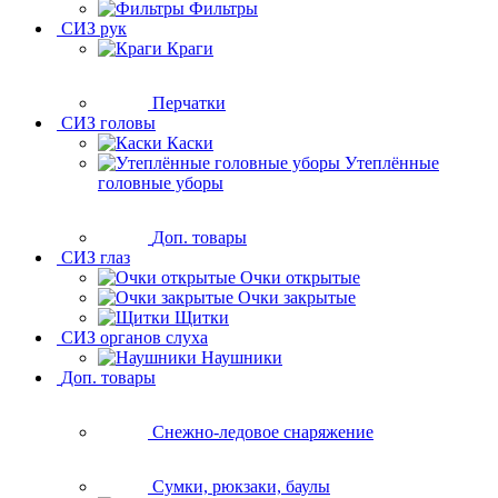
Фильтры
СИЗ рук
Краги
Перчатки
СИЗ головы
Каски
Утеплённые
головные уборы
Доп. товары
СИЗ глаз
Очки открытые
Очки закрытые
Щитки
СИЗ органов слуха
Наушники
Доп. товары
Снежно-ледовое снаряжение
Сумки, рюкзаки, баулы