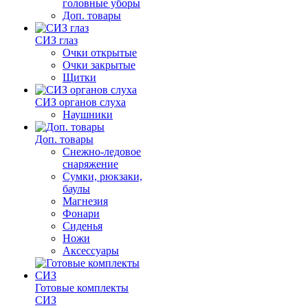
головные уборы
Доп. товары
СИЗ глаз
Очки открытые
Очки закрытые
Щитки
СИЗ органов слуха
Наушники
Доп. товары
Снежно-ледовое
снаряжение
Сумки, рюкзаки,
баулы
Магнезия
Фонари
Сиденья
Ножи
Аксессуары
Готовые комплекты
СИЗ