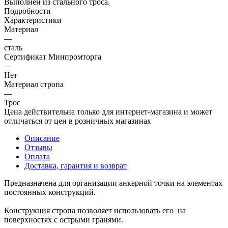
Выполнен из стального троса.
Подробности
Характеристики
Материал
—
сталь
Сертификат Минпромторга
—
Нет
Материал стропа
—
Трос
Цена действительна только для интернет-магазина и может
отличаться от цен в розничных магазинах
Описание
Отзывы
Оплата
Доставка, гарантия и возврат
Предназначена для организации анкерной точки на элементах
постоянных конструкций.
Конструкция стропа позволяет использовать его на
поверхностях с острыми гранями.