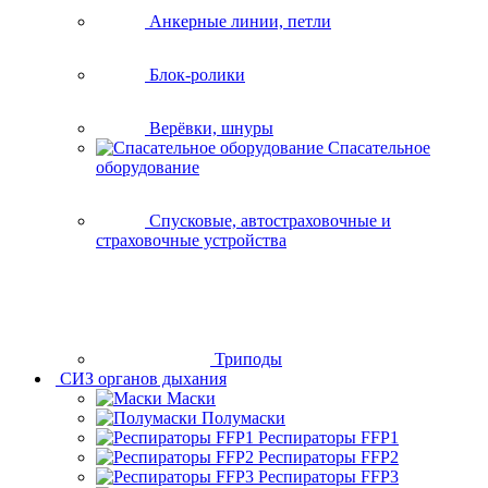
Анкерные линии, петли
Блок-ролики
Верёвки, шнуры
Спасательное
оборудование
Спусковые, автостраховочные и
страховочные устройства
Триподы
СИЗ органов дыхания
Маски
Полумаски
Респираторы FFP1
Респираторы FFP2
Респираторы FFP3