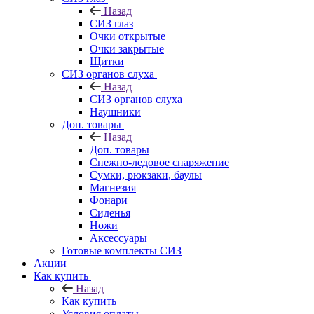
Назад
СИЗ глаз
Очки открытые
Очки закрытые
Щитки
СИЗ органов слуха
Назад
СИЗ органов слуха
Наушники
Доп. товары
Назад
Доп. товары
Снежно-ледовое снаряжение
Сумки, рюкзаки, баулы
Магнезия
Фонари
Сиденья
Ножи
Аксессуары
Готовые комплекты СИЗ
Акции
Как купить
Назад
Как купить
Условия оплаты