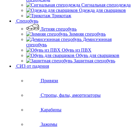
Сигнальная спецодежда
Одежда для сварщиков
Трикотаж
Спецобувь
Летняя спецобувь
Зимняя спецобувь
Демисезонная
спецобувь
Обувь из ПВХ
Обувь для сварщиков
Защитная спецобувь
СИЗ от падения
Привязи
Стропы, фалы, амортизаторы
Карабины
Зажимы