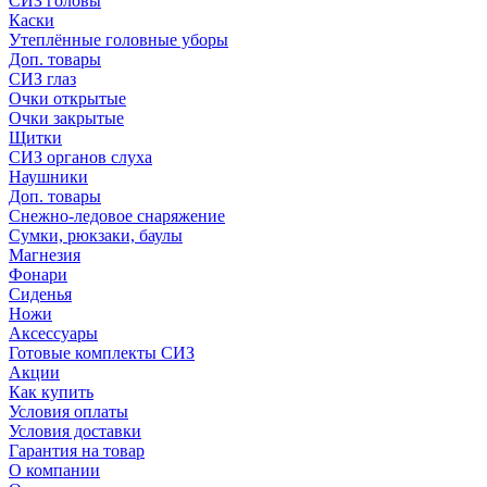
СИЗ головы
Каски
Утеплённые головные уборы
Доп. товары
СИЗ глаз
Очки открытые
Очки закрытые
Щитки
СИЗ органов слуха
Наушники
Доп. товары
Снежно-ледовое снаряжение
Сумки, рюкзаки, баулы
Магнезия
Фонари
Сиденья
Ножи
Аксессуары
Готовые комплекты СИЗ
Акции
Как купить
Условия оплаты
Условия доставки
Гарантия на товар
О компании