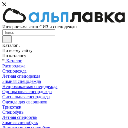
Интернет-магазин СИЗ и спецодежды
Каталог
По всему сайту
По каталогу
Каталог
Распродажа
Спецодежда
Летняя спецодежда
Зимняя спецодежда
Непромокаемая спецодежда
Одноразовая спецодежда
Сигнальная спецодежда
Одежда для сварщиков
Трикотаж
Спецобувь
Летняя спецобувь
Зимняя спецобувь
Демисезонная спецобувь