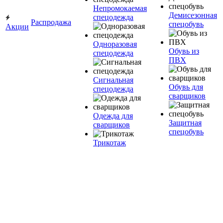
Непромокаемая
Демисезонная
спецодежда
Распродажа
спецобувь
Акции
Одноразовая
Обувь из
спецодежда
ПВХ
Сигнальная
Обувь для
спецодежда
сварщиков
Одежда для
Защитная
сварщиков
спецобувь
Трикотаж