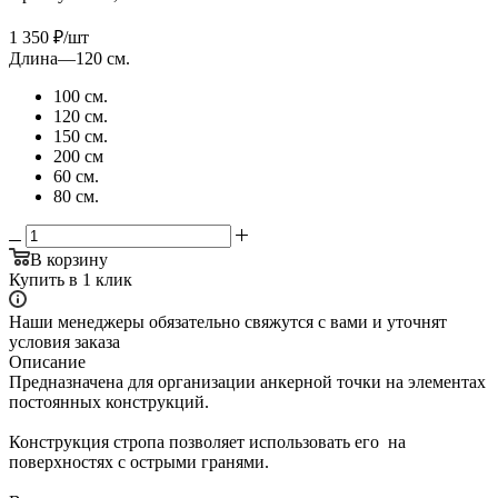
1 350
₽
/шт
Длина
—
120 см.
100 см.
120 см.
150 см.
200 см
60 см.
80 см.
В корзину
Купить в 1 клик
Наши менеджеры обязательно свяжутся с вами и уточнят
условия заказа
Описание
Предназначена для организации анкерной точки на элементах
постоянных конструкций.
Конструкция стропа позволяет использовать его на
поверхностях с острыми гранями.