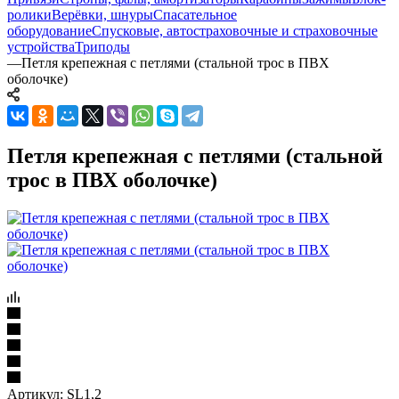
ролики
Верёвки, шнуры
Спасательное
оборудование
Спусковые, автостраховочные и страховочные
устройства
Триподы
—
Петля крепежная с петлями (стальной трос в ПВХ
оболочке)
Петля крепежная с петлями (стальной
трос в ПВХ оболочке)
Артикул:
SL1,2