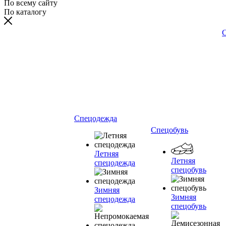
По всему сайту
По каталогу
С
Спецодежда
Спецобувь
Летняя
Летняя
спецодежда
спецобувь
Зимняя
Зимняя
спецодежда
спецобувь