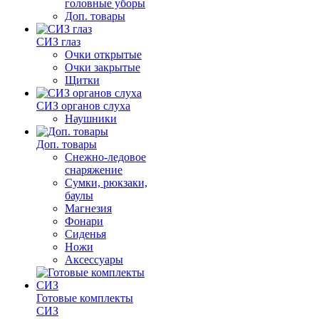
головные уборы
Доп. товары
СИЗ глаз
Очки открытые
Очки закрытые
Щитки
СИЗ органов слуха
Наушники
Доп. товары
Снежно-ледовое
снаряжение
Сумки, рюкзаки,
баулы
Магнезия
Фонари
Сиденья
Ножи
Аксессуары
Готовые комплекты
СИЗ