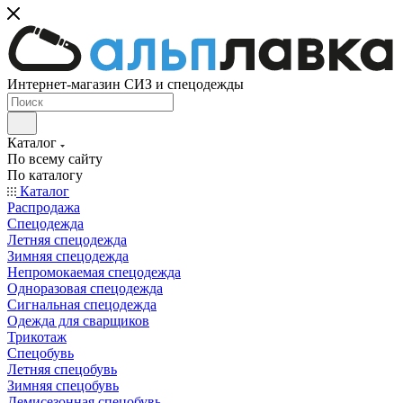
Интернет-магазин СИЗ и спецодежды
Каталог
По всему сайту
По каталогу
Каталог
Распродажа
Спецодежда
Летняя спецодежда
Зимняя спецодежда
Непромокаемая спецодежда
Одноразовая спецодежда
Сигнальная спецодежда
Одежда для сварщиков
Трикотаж
Спецобувь
Летняя спецобувь
Зимняя спецобувь
Демисезонная спецобувь