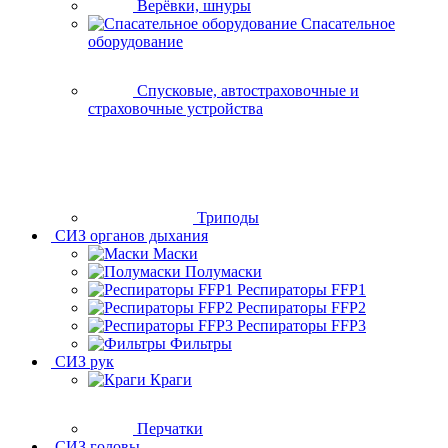
Верёвки, шнуры
Спасательное
оборудование
Спусковые, автостраховочные и
страховочные устройства
Триподы
СИЗ органов дыхания
Маски
Полумаски
Респираторы FFP1
Респираторы FFP2
Респираторы FFP3
Фильтры
СИЗ рук
Краги
Перчатки
СИЗ головы