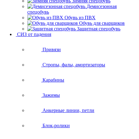
Зимняя спецобувь
Демисезонная
спецобувь
Обувь из ПВХ
Обувь для сварщиков
Защитная спецобувь
СИЗ от падения
Привязи
Стропы, фалы, амортизаторы
Карабины
Зажимы
Анкерные линии, петли
Блок-ролики