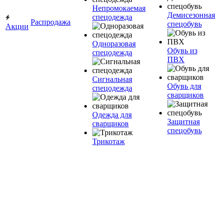
Непромокаемая
Демисезонная
спецодежда
Распродажа
спецобувь
Акции
Одноразовая
Обувь из
спецодежда
ПВХ
Сигнальная
Обувь для
спецодежда
сварщиков
Одежда для
Защитная
сварщиков
спецобувь
Трикотаж