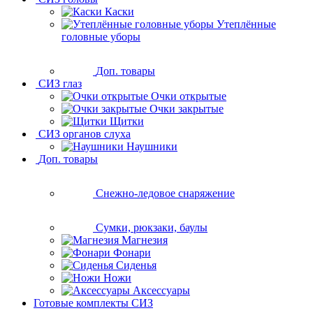
Каски
Утеплённые
головные уборы
Доп. товары
СИЗ глаз
Очки открытые
Очки закрытые
Щитки
СИЗ органов слуха
Наушники
Доп. товары
Снежно-ледовое снаряжение
Сумки, рюкзаки, баулы
Магнезия
Фонари
Сиденья
Ножи
Аксессуары
Готовые комплекты СИЗ