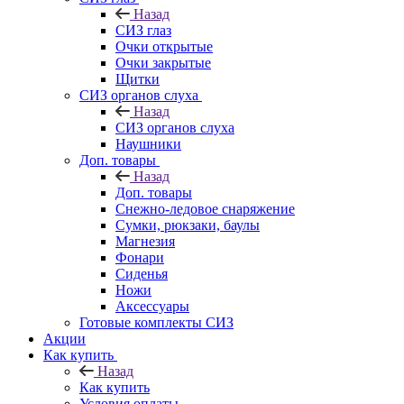
Назад
СИЗ глаз
Очки открытые
Очки закрытые
Щитки
СИЗ органов слуха
Назад
СИЗ органов слуха
Наушники
Доп. товары
Назад
Доп. товары
Снежно-ледовое снаряжение
Сумки, рюкзаки, баулы
Магнезия
Фонари
Сиденья
Ножи
Аксессуары
Готовые комплекты СИЗ
Акции
Как купить
Назад
Как купить
Условия оплаты