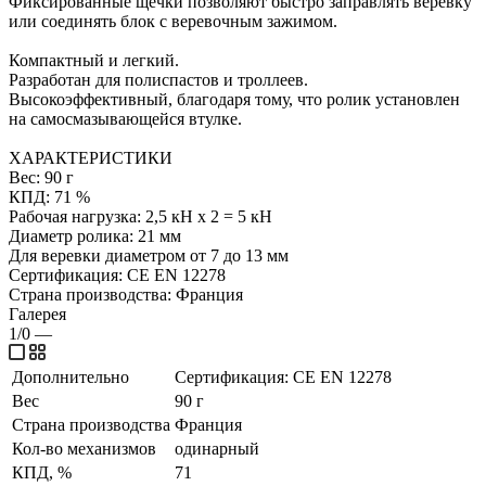
Фиксированные щечки позволяют быстро заправлять веревку
или соединять блок с веревочным зажимом.
Компактный и легкий.
Разработан для полиспастов и троллеев.
Высокоэффективный, благодаря тому, что ролик установлен
на самосмазывающейся втулке.
ХАРАКТЕРИСТИКИ
Вес: 90 г
КПД: 71 %
Рабочая нагрузка: 2,5 кН х 2 = 5 кН
Диаметр ролика: 21 мм
Для веревки диаметром от 7 до 13 мм
Сертификация: CE EN 12278
Страна производства: Франция
Галерея
1/0
—
Дополнительно
Сертификация: CE EN 12278
Вес
90 г
Страна производства
Франция
Кол-во механизмов
одинарный
КПД, %
71