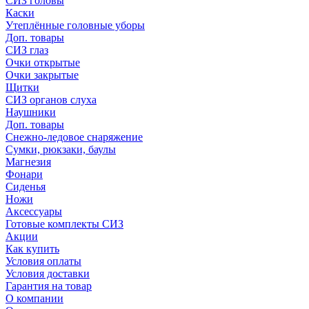
СИЗ головы
Каски
Утеплённые головные уборы
Доп. товары
СИЗ глаз
Очки открытые
Очки закрытые
Щитки
СИЗ органов слуха
Наушники
Доп. товары
Снежно-ледовое снаряжение
Сумки, рюкзаки, баулы
Магнезия
Фонари
Сиденья
Ножи
Аксессуары
Готовые комплекты СИЗ
Акции
Как купить
Условия оплаты
Условия доставки
Гарантия на товар
О компании