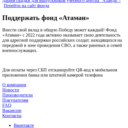
Дарим скидки для выпускников учебного центра "Аландр"!
Перейти на сайт фонда
Поддержать фонд «Атаман»
Внести свой вклад в общую Победу может каждый! Фонд
«Атаман» с 2022 года активно оказывает свою деятельность
для адресной поддержки российских солдат, находящихся на
передовой в зоне проведения СВО, а также раненых и семей
военнослужащих.
Для оплаты через СБП отсканируйте QR-код в мобильном
приложении банка или штатной камерой телефона
О компании
Новости
Производители
Покупателям
FAQ
Вакансии
Контакты
Вконтакте