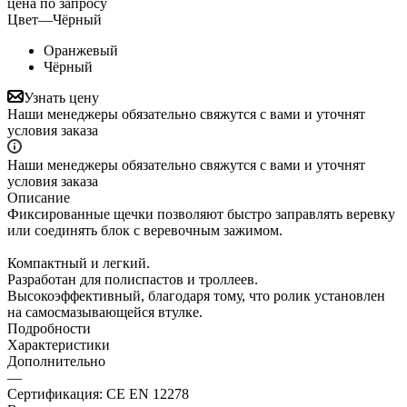
цена по запросу
Цвет
—
Чёрный
Оранжевый
Чёрный
Узнать цену
Наши менеджеры обязательно свяжутся с вами и уточнят
условия заказа
Наши менеджеры обязательно свяжутся с вами и уточнят
условия заказа
Описание
Фиксированные щечки позволяют быстро заправлять веревку
или соединять блок с веревочным зажимом.
Компактный и легкий.
Разработан для полиспастов и троллеев.
Высокоэффективный, благодаря тому, что ролик установлен
на самосмазывающейся втулке.
Подробности
Характеристики
Дополнительно
—
Сертификация: CE EN 12278