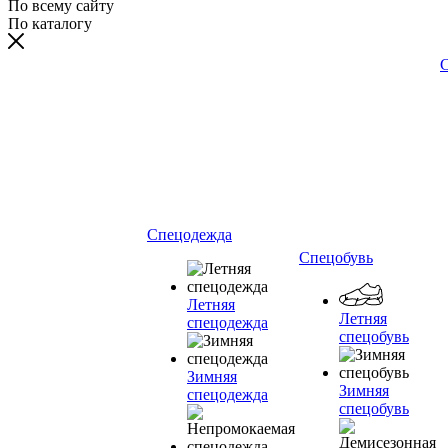
По всему сайту
По каталогу
С
Спецодежда
Спецобувь
Летняя
Летняя
спецодежда
спецобувь
Зимняя
Зимняя
спецодежда
спецобувь