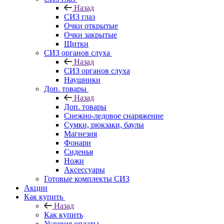
Назад
СИЗ глаз
Очки открытые
Очки закрытые
Щитки
СИЗ органов слуха
Назад
СИЗ органов слуха
Наушники
Доп. товары
Назад
Доп. товары
Снежно-ледовое снаряжение
Сумки, рюкзаки, баулы
Магнезия
Фонари
Сиденья
Ножи
Аксессуары
Готовые комплекты СИЗ
Акции
Как купить
Назад
Как купить
Условия оплаты