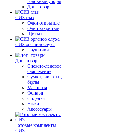
головные уборы
Доп. товары
СИЗ глаз
Очки открытые
Очки закрытые
Щитки
СИЗ органов слуха
Наушники
Доп. товары
Снежно-ледовое
снаряжение
Сумки, рюкзаки,
баулы
Магнезия
Фонари
Сиденья
Ножи
Аксессуары
Готовые комплекты
СИЗ