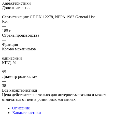
Характеристики
Дополнительно
—
Сертификация: CE EN 12278, NFPA 1983 General Use
Вес
—
185 г
Страна производства
—
Франция
Кол-во механизмов
—
одинарный
КПД, %
—
95
Диаметр ролика, мм
—
38
Все характеристики
Цена действительна только для интернет-магазина и может
отличаться от цен в розничных магазинах
Описание
Характеристики