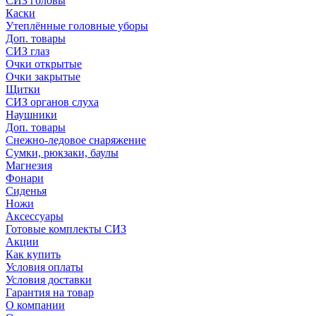
СИЗ головы
Каски
Утеплённые головные уборы
Доп. товары
СИЗ глаз
Очки открытые
Очки закрытые
Щитки
СИЗ органов слуха
Наушники
Доп. товары
Снежно-ледовое снаряжение
Сумки, рюкзаки, баулы
Магнезия
Фонари
Сиденья
Ножи
Аксессуары
Готовые комплекты СИЗ
Акции
Как купить
Условия оплаты
Условия доставки
Гарантия на товар
О компании