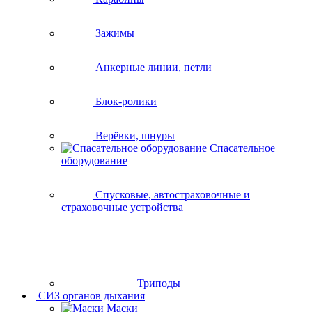
Зажимы
Анкерные линии, петли
Блок-ролики
Верёвки, шнуры
Спасательное
оборудование
Спусковые, автостраховочные и
страховочные устройства
Триподы
СИЗ органов дыхания
Маски