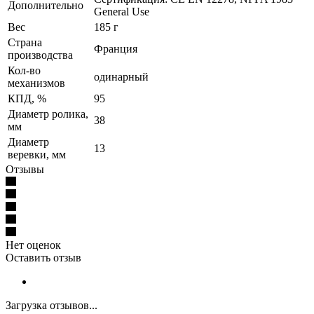
Дополнительно
General Use
Вес
185 г
Страна
Франция
производства
Кол-во
одинарный
механизмов
КПД, %
95
Диаметр ролика,
38
мм
Диаметр
13
веревки, мм
Отзывы
Нет оценок
Оставить отзыв
Загрузка отзывов...