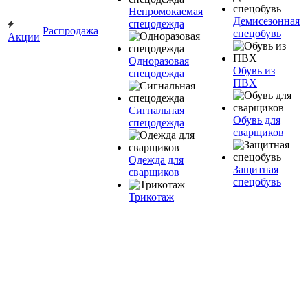
Непромокаемая
Демисезонная
спецодежда
Распродажа
спецобувь
Акции
Одноразовая
Обувь из
спецодежда
ПВХ
Сигнальная
Обувь для
спецодежда
сварщиков
Одежда для
Защитная
сварщиков
спецобувь
Трикотаж