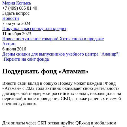
Мария Копысь
+7 (499) 685 81 40
Задать вопрос
Новости
7 августа 2024
Покупка в рассрочку или кредит
11 ноября 2023
Новое поступление товаров! Хиты снова в продаже
Акции
6 июля 2016
Дарим скидки для выпускников учебного центра "Аландр"!
Перейти на сайт фонда
Поддержать фонд «Атаман»
Внести свой вклад в общую Победу может каждый! Фонд
«Атаман» с 2022 года активно оказывает свою деятельность
для адресной поддержки российских солдат, находящихся на
передовой в зоне проведения СВО, а также раненых и семей
военнослужащих.
Для оплаты через СБП отсканируйте QR-код в мобильном