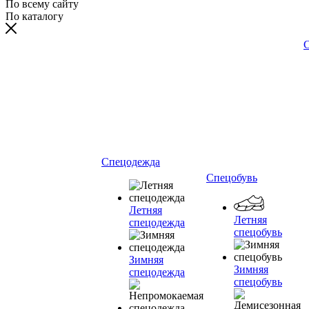
По всему сайту
По каталогу
С
Спецодежда
Спецобувь
Летняя
Летняя
спецодежда
спецобувь
Зимняя
Зимняя
спецодежда
спецобувь