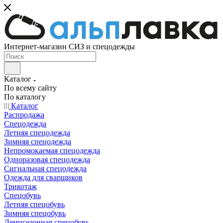
Интернет-магазин СИЗ и спецодежды
Каталог
По всему сайту
По каталогу
Каталог
Распродажа
Спецодежда
Летняя спецодежда
Зимняя спецодежда
Непромокаемая спецодежда
Одноразовая спецодежда
Сигнальная спецодежда
Одежда для сварщиков
Трикотаж
Спецобувь
Летняя спецобувь
Зимняя спецобувь
Демисезонная спецобувь