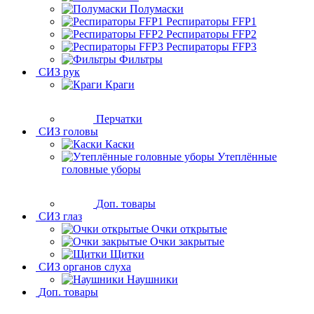
Полумаски
Респираторы FFP1
Респираторы FFP2
Респираторы FFP3
Фильтры
СИЗ рук
Краги
Перчатки
СИЗ головы
Каски
Утеплённые
головные уборы
Доп. товары
СИЗ глаз
Очки открытые
Очки закрытые
Щитки
СИЗ органов слуха
Наушники
Доп. товары