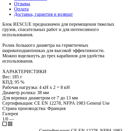
Отзывы
Оплата
Доставка, гарантия и возврат
Блок RESCUE предназначен для перемещения тяжелых
грузов, спасательных работ и для интенсивного
использования.
Ролик большого диаметра на герметичных
шарикоподшипниках для высокой эффективности.
Можно вщелкнуть до трех карабинов для удобства
использования.
ХАРАКТЕРИСТИКИ
Вес: 185 г
КПД: 95 %
Рабочая нагрузка: 4 кН х 2 = 8 кН
Диаметр ролика: 38 мм
Для веревки диаметром от 7 до 13 мм
Сертификация: CE EN 12278, NFPA 1983 General Use
Страна производства: Франция
Галерея
1/0
—
Сертификация: CE EN 12278, NFPA 1983