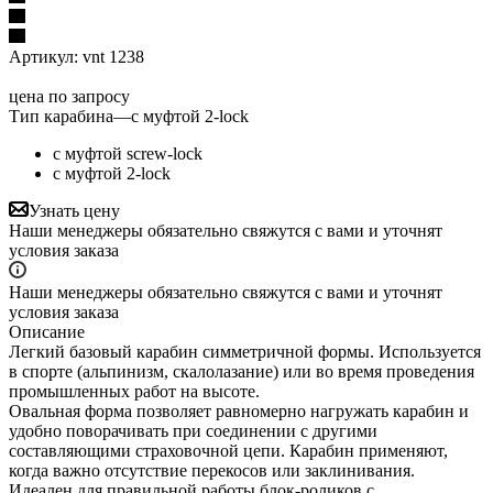
Артикул:
vnt 1238
цена по запросу
Тип карабина
—
с муфтой 2-lock
c муфтой screw-lock
с муфтой 2-lock
Узнать цену
Наши менеджеры обязательно свяжутся с вами и уточнят
условия заказа
Наши менеджеры обязательно свяжутся с вами и уточнят
условия заказа
Описание
Легкий базовый карабин симметричной формы. Используется
в спорте (альпинизм, скалолазание) или во время проведения
промышленных работ на высоте.
Овальная форма позволяет равномерно нагружать карабин и
удобно поворачивать при соединении с другими
составляющими страховочной цепи. Карабин применяют,
когда важно отсутствие перекосов или заклинивания.
Идеален для правильной работы блок-роликов с