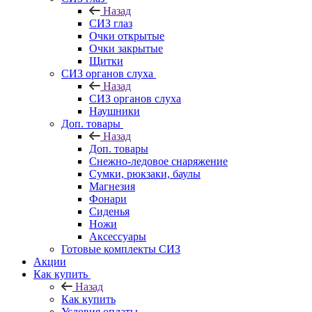
Назад
СИЗ глаз
Очки открытые
Очки закрытые
Щитки
СИЗ органов слуха
Назад
СИЗ органов слуха
Наушники
Доп. товары
Назад
Доп. товары
Снежно-ледовое снаряжение
Сумки, рюкзаки, баулы
Магнезия
Фонари
Сиденья
Ножи
Аксессуары
Готовые комплекты СИЗ
Акции
Как купить
Назад
Как купить
Условия оплаты