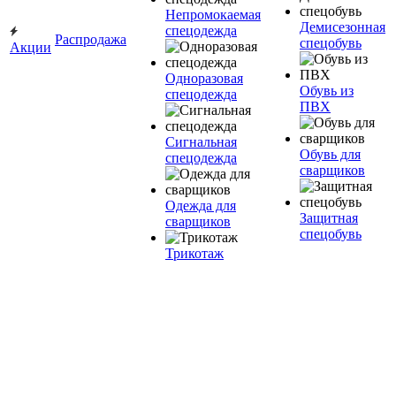
Непромокаемая
Демисезонная
спецодежда
Распродажа
спецобувь
Акции
Одноразовая
Обувь из
спецодежда
ПВХ
Сигнальная
Обувь для
спецодежда
сварщиков
Одежда для
Защитная
сварщиков
спецобувь
Трикотаж