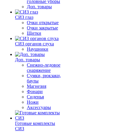
головные уборы
Доп. товары
СИЗ глаз
Очки открытые
Очки закрытые
Щитки
СИЗ органов слуха
Наушники
Доп. товары
Снежно-ледовое
снаряжение
Сумки, рюкзаки,
баулы
Магнезия
Фонари
Сиденья
Ножи
Аксессуары
Готовые комплекты
СИЗ