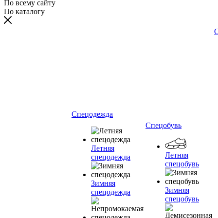
По всему сайту
По каталогу
С
Спецодежда
Спецобувь
Летняя
Летняя
спецодежда
спецобувь
Зимняя
Зимняя
спецодежда
спецобувь