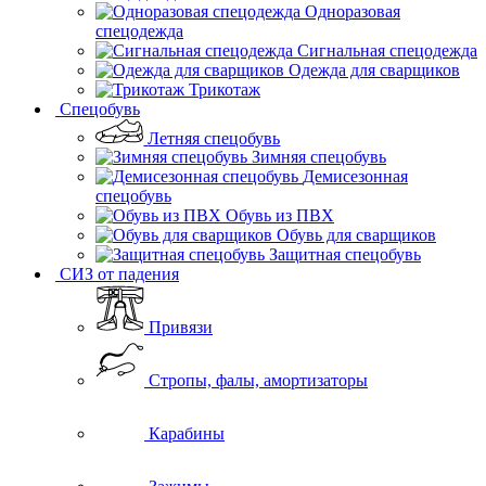
Одноразовая
спецодежда
Сигнальная спецодежда
Одежда для сварщиков
Трикотаж
Спецобувь
Летняя спецобувь
Зимняя спецобувь
Демисезонная
спецобувь
Обувь из ПВХ
Обувь для сварщиков
Защитная спецобувь
СИЗ от падения
Привязи
Стропы, фалы, амортизаторы
Карабины