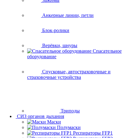
Зажимы
Анкерные линии, петли
Блок-ролики
Верёвки, шнуры
Спасательное
оборудование
Спусковые, автостраховочные и
страховочные устройства
Триподы
СИЗ органов дыхания
Маски
Полумаски
Респираторы FFP1