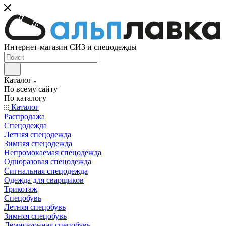
Интернет-магазин СИЗ и спецодежды
Каталог
По всему сайту
По каталогу
Каталог
Распродажа
Спецодежда
Летняя спецодежда
Зимняя спецодежда
Непромокаемая спецодежда
Одноразовая спецодежда
Сигнальная спецодежда
Одежда для сварщиков
Трикотаж
Спецобувь
Летняя спецобувь
Зимняя спецобувь
Демисезонная спецобувь