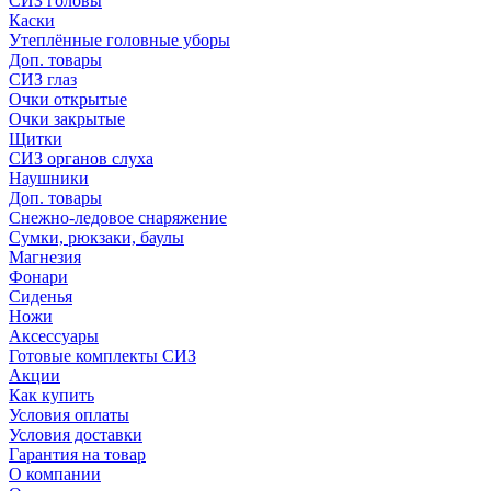
СИЗ головы
Каски
Утеплённые головные уборы
Доп. товары
СИЗ глаз
Очки открытые
Очки закрытые
Щитки
СИЗ органов слуха
Наушники
Доп. товары
Снежно-ледовое снаряжение
Сумки, рюкзаки, баулы
Магнезия
Фонари
Сиденья
Ножи
Аксессуары
Готовые комплекты СИЗ
Акции
Как купить
Условия оплаты
Условия доставки
Гарантия на товар
О компании