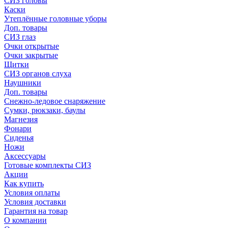
СИЗ головы
Каски
Утеплённые головные уборы
Доп. товары
СИЗ глаз
Очки открытые
Очки закрытые
Щитки
СИЗ органов слуха
Наушники
Доп. товары
Снежно-ледовое снаряжение
Сумки, рюкзаки, баулы
Магнезия
Фонари
Сиденья
Ножи
Аксессуары
Готовые комплекты СИЗ
Акции
Как купить
Условия оплаты
Условия доставки
Гарантия на товар
О компании