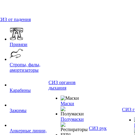
ИЗ от падения
Привязи
Стропы, фалы,
амортизаторы
СИЗ органов
дыхания
Карабины
Маски
СИЗ г
Зажимы
Полумаски
СИЗ рук
Анкерные линии,