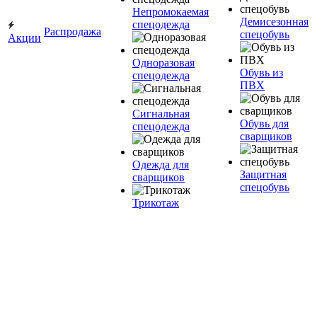
Непромокаемая
Демисезонная
спецодежда
Распродажа
спецобувь
Акции
Одноразовая
Обувь из
спецодежда
ПВХ
Сигнальная
Обувь для
спецодежда
сварщиков
Одежда для
Защитная
сварщиков
спецобувь
Трикотаж