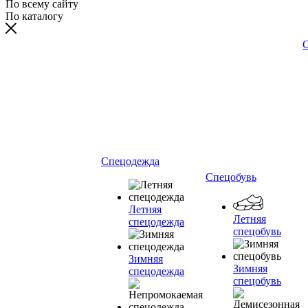
По всему сайту
По каталогу
С
Спецодежда
Спецобувь
Летняя
Летняя
спецодежда
спецобувь
Зимняя
Зимняя
спецодежда
спецобувь