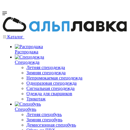
Каталог
Распродажа
Спецодежда
Летняя спецодежда
Зимняя спецодежда
Непромокаемая спецодежда
Одноразовая спецодежда
Сигнальная спецодежда
Одежда для сварщиков
Трикотаж
Спецобувь
Летняя спецобувь
Зимняя спецобувь
Демисезонная спецобувь