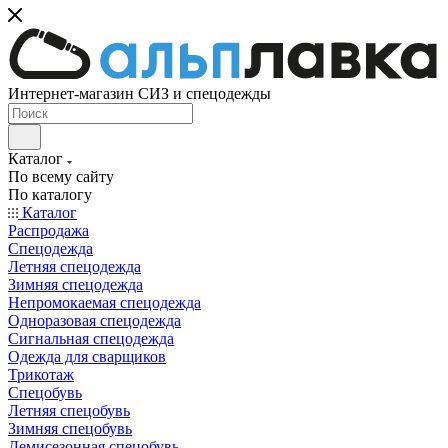
Интернет-магазин СИЗ и спецодежды
Каталог
По всему сайту
По каталогу
Каталог
Распродажа
Спецодежда
Летняя спецодежда
Зимняя спецодежда
Непромокаемая спецодежда
Одноразовая спецодежда
Сигнальная спецодежда
Одежда для сварщиков
Трикотаж
Спецобувь
Летняя спецобувь
Зимняя спецобувь
Демисезонная спецобувь