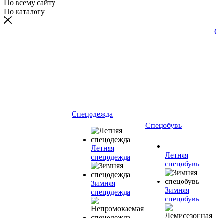
По всему сайту
По каталогу
С
Спецодежда
Спецобувь
Летняя
Летняя
спецодежда
спецобувь
Зимняя
Зимняя
спецодежда
спецобувь