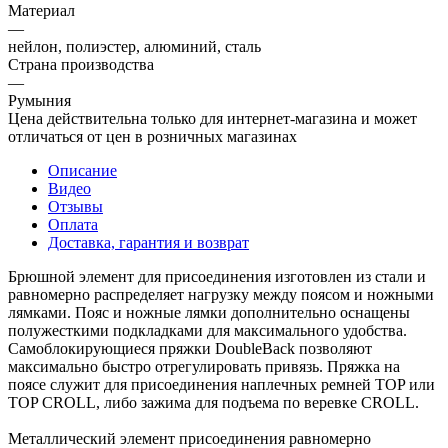
Материал
—
нейлон, полиэстер, алюминий, сталь
Страна производства
—
Румыния
Цена действительна только для интернет-магазина и может
отличаться от цен в розничных магазинах
Описание
Видео
Отзывы
Оплата
Доставка, гарантия и возврат
Брюшной элемент для присоединения изготовлен из стали и
равномерно распределяет нагрузку между поясом и ножными
лямками. Пояс и ножные лямки дополнительно оснащены
полужесткими подкладками для максимального удобства.
Самоблокирующиеся пряжки DoubleBack позволяют
максимально быстро отрегулировать привязь. Пряжка на
поясе служит для присоединения наплечных ремней TOP или
TOP CROLL, либо зажима для подъема по веревке CROLL.
Металлический элемент присоединения равномерно