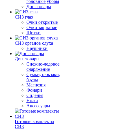
головные уборы
Доп. товары
СИЗ глаз
Очки открытые
Очки закрытые
Щитки
СИЗ органов слуха
Наушники
Доп. товары
Снежно-ледовое
снаряжение
Сумки, рюкзаки,
баулы
Магнезия
Фонари
Сиденья
Ножи
Аксессуары
Готовые комплекты
СИЗ