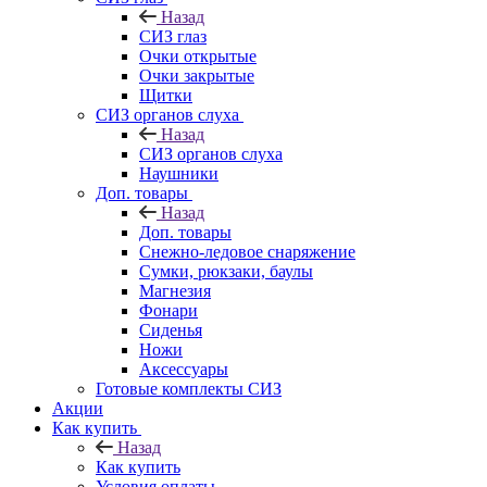
Назад
СИЗ глаз
Очки открытые
Очки закрытые
Щитки
СИЗ органов слуха
Назад
СИЗ органов слуха
Наушники
Доп. товары
Назад
Доп. товары
Снежно-ледовое снаряжение
Сумки, рюкзаки, баулы
Магнезия
Фонари
Сиденья
Ножи
Аксессуары
Готовые комплекты СИЗ
Акции
Как купить
Назад
Как купить
Условия оплаты