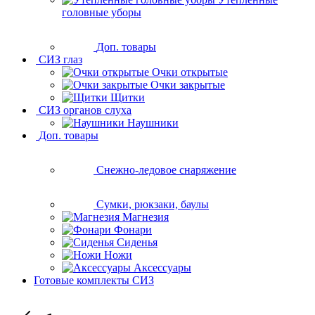
головные уборы
Доп. товары
СИЗ глаз
Очки открытые
Очки закрытые
Щитки
СИЗ органов слуха
Наушники
Доп. товары
Снежно-ледовое снаряжение
Сумки, рюкзаки, баулы
Магнезия
Фонари
Сиденья
Ножи
Аксессуары
Готовые комплекты СИЗ