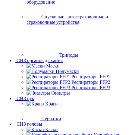
оборудование
Спусковые, автостраховочные и
страховочные устройства
Триподы
СИЗ органов дыхания
Маски
Полумаски
Респираторы FFP1
Респираторы FFP2
Респираторы FFP3
Фильтры
СИЗ рук
Краги
Перчатки
СИЗ головы
Каски
Утеплённые