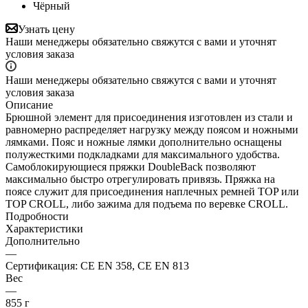
Чёрный
Узнать цену
Наши менеджеры обязательно свяжутся с вами и уточнят
условия заказа
Наши менеджеры обязательно свяжутся с вами и уточнят
условия заказа
Описание
Брюшной элемент для присоединения изготовлен из стали и
равномерно распределяет нагрузку между поясом и ножными
лямками. Пояс и ножные лямки дополнительно оснащены
полужесткими подкладками для максимального удобства.
Самоблокирующиеся пряжки DoubleBack позволяют
максимально быстро отрегулировать привязь. Пряжка на
поясе служит для присоединения наплечных ремней TOP или
TOP CROLL, либо зажима для подъема по веревке CROLL.
Подробности
Характеристики
Дополнительно
—
Сертификация: CE EN 358, CE EN 813
Вес
—
855 г