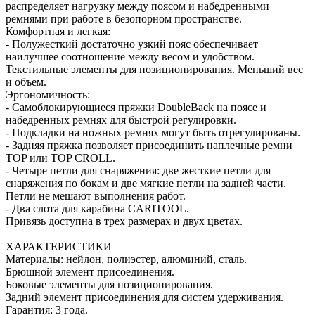
распределяет нагрузку между поясом и набедренными
ремнями при работе в безопорном пространстве.
Комфортная и легкая:
- Полужесткий достаточно узкий пояс обеспечивает
наилучшее соотношение между весом и удобством.
Текстильные элементы для позиционирования. Меньший вес
и объем.
Эргономичность:
- Самоблокирующиеся пряжки DoubleBack на поясе и
набедренных ремнях для быстрой регулировки.
- Подкладки на ножных ремнях могут быть отрегулированы.
- Задняя пряжка позволяет присоединить наплечные ремни
TOP или TOP CROLL.
- Четыре петли для снаряжения: две жесткие петли для
снаряжения по бокам и две мягкие петли на задней части.
Петли не мешают выполнения работ.
- Два слота для карабина CARITOOL.
Привязь доступна в трех размерах и двух цветах.
ХАРАКТЕРИСТИКИ
Материалы: нейлон, полиэстер, алюминий, сталь.
Брюшной элемент присоединения.
Боковые элементы для позиционирования.
Задний элемент присоединения для систем удерживания.
Гарантия: 3 года.