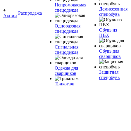
Непромокаемая
Демисезонная
спецодежда
Распродажа
спецобувь
Акции
Одноразовая
Обувь из
спецодежда
ПВХ
Сигнальная
Обувь для
спецодежда
сварщиков
Одежда для
Защитная
сварщиков
спецобувь
Трикотаж