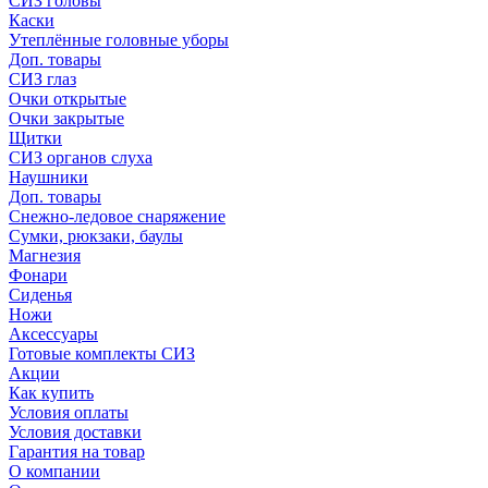
СИЗ головы
Каски
Утеплённые головные уборы
Доп. товары
СИЗ глаз
Очки открытые
Очки закрытые
Щитки
СИЗ органов слуха
Наушники
Доп. товары
Снежно-ледовое снаряжение
Сумки, рюкзаки, баулы
Магнезия
Фонари
Сиденья
Ножи
Аксессуары
Готовые комплекты СИЗ
Акции
Как купить
Условия оплаты
Условия доставки
Гарантия на товар
О компании