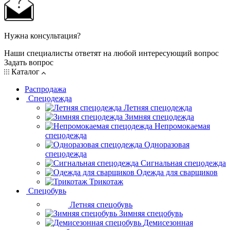
Нужна консультация?
Наши специалисты ответят на любой интересующий вопрос
Задать вопрос
Каталог
Распродажа
Спецодежда
Летняя спецодежда
Зимняя спецодежда
Непромокаемая
спецодежда
Одноразовая
спецодежда
Сигнальная спецодежда
Одежда для сварщиков
Трикотаж
Спецобувь
Летняя спецобувь
Зимняя спецобувь
Демисезонная