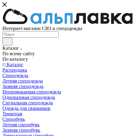
Интернет-магазин СИЗ и спецодежды
Каталог
По всему сайту
По каталогу
Каталог
Распродажа
Спецодежда
Летняя спецодежда
Зимняя спецодежда
Непромокаемая спецодежда
Одноразовая спецодежда
Сигнальная спецодежда
Одежда для сварщиков
Трикотаж
Спецобувь
Летняя спецобувь
Зимняя спецобувь
Демисезонная спецобувь