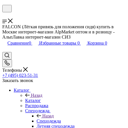
FALCON (Лёгкая привязь для положения сидя) купить в
Москве интернет-магазин AlpMarket оптом и в розницу -
АльпЛавка интернет-магазин СИЗ
Сравнение
0
Избранные товары
0
Корзина
0
Телефоны
+7 (495) 023-51-31
Заказать звонок
Каталог
Назад
Каталог
Распродажа
Спецодежда
Назад
Спецодежда
Летняя спецодежда