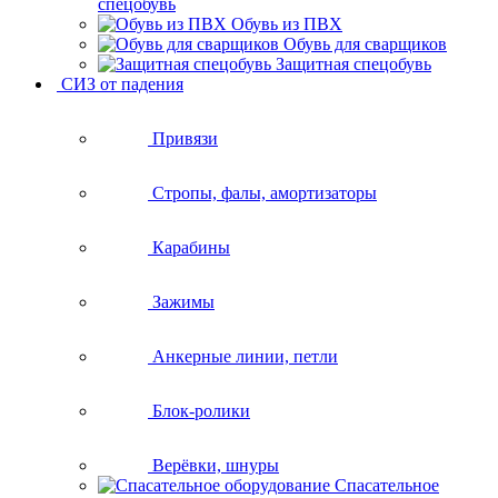
спецобувь
Обувь из ПВХ
Обувь для сварщиков
Защитная спецобувь
СИЗ от падения
Привязи
Стропы, фалы, амортизаторы
Карабины
Зажимы
Анкерные линии, петли
Блок-ролики
Верёвки, шнуры
Спасательное