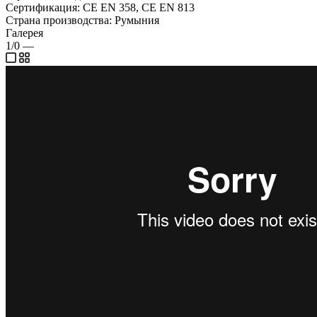
Сертификация: CE EN 358, CE EN 813
Страна производства: Румыния
Галерея
1/0
—