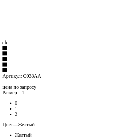
Артикул:
C038AA
цена по запросу
Размер
—
1
0
1
2
Цвет
—
Желтый
Желтый