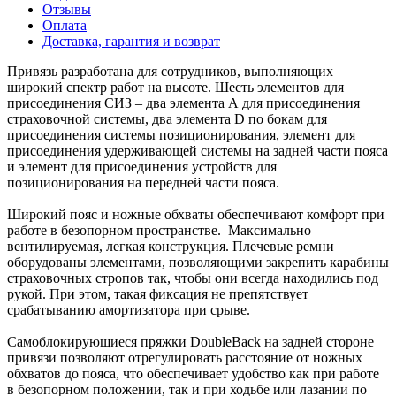
Отзывы
Оплата
Доставка, гарантия и возврат
Привязь разработана для сотрудников, выполняющих
широкий спектр работ на высоте. Шесть элементов для
присоединения СИЗ – два элемента А для присоединения
страховочной системы, два элемента D по бокам для
присоединения системы позиционирования, элемент для
присоединения удерживающей системы на задней части пояса
и элемент для присоединения устройств для
позиционирования на передней части пояса.
Широкий пояс и ножные обхваты обеспечивают комфорт при
работе в безопорном пространстве. Максимально
вентилируемая, легкая конструкция. Плечевые ремни
оборудованы элементами, позволяющими закрепить карабины
страховочных стропов так, чтобы они всегда находились под
рукой. При этом, такая фиксация не препятствует
срабатыванию амортизатора при срыве.
Самоблокирующиеся пряжки DoubleBack на задней стороне
привязи позволяют отрегулировать расстояние от ножных
обхватов до пояса, что обеспечивает удобство как при работе
в безопорном положении, так и при ходьбе или лазании по