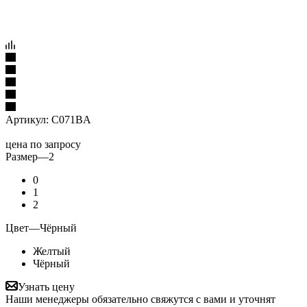
Артикул:
C071BA
цена по запросу
Размер
—
2
0
1
2
Цвет
—
Чёрный
Желтый
Чёрный
Узнать цену
Наши менеджеры обязательно свяжутся с вами и уточнят