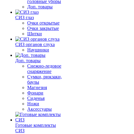
головные уборы
Доп. товары
СИЗ глаз
Очки открытые
Очки закрытые
Щитки
СИЗ органов слуха
Наушники
Доп. товары
Снежно-ледовое
снаряжение
Сумки, рюкзаки,
баулы
Магнезия
Фонари
Сиденья
Ножи
Аксессуары
Готовые комплекты
СИЗ