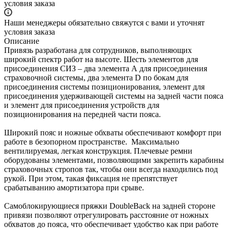
условия заказа
Наши менеджеры обязательно свяжутся с вами и уточнят
условия заказа
Описание
Привязь разработана для сотрудников, выполняющих
широкий спектр работ на высоте. Шесть элементов для
присоединения СИЗ – два элемента А для присоединения
страховочной системы, два элемента D по бокам для
присоединения системы позиционирования, элемент для
присоединения удерживающей системы на задней части пояса
и элемент для присоединения устройств для
позиционирования на передней части пояса.
Широкий пояс и ножные обхваты обеспечивают комфорт при
работе в безопорном пространстве. Максимально
вентилируемая, легкая конструкция. Плечевые ремни
оборудованы элементами, позволяющими закрепить карабины
страховочных стропов так, чтобы они всегда находились под
рукой. При этом, такая фиксация не препятствует
срабатыванию амортизатора при срыве.
Самоблокирующиеся пряжки DoubleBack на задней стороне
привязи позволяют отрегулировать расстояние от ножных
обхватов до пояса, что обеспечивает удобство как при работе