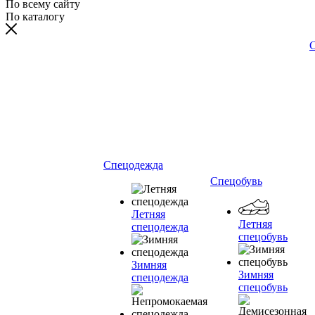
По всему сайту
По каталогу
С
Спецодежда
Спецобувь
Летняя
Летняя
спецодежда
спецобувь
Зимняя
Зимняя
спецодежда
спецобувь