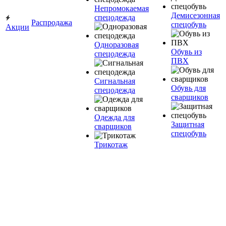
Непромокаемая
Демисезонная
спецодежда
Распродажа
спецобувь
Акции
Одноразовая
Обувь из
спецодежда
ПВХ
Сигнальная
Обувь для
спецодежда
сварщиков
Одежда для
Защитная
сварщиков
спецобувь
Трикотаж