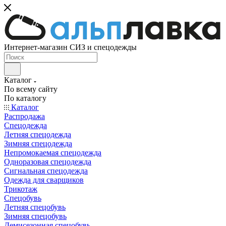
Интернет-магазин СИЗ и спецодежды
Каталог
По всему сайту
По каталогу
Каталог
Распродажа
Спецодежда
Летняя спецодежда
Зимняя спецодежда
Непромокаемая спецодежда
Одноразовая спецодежда
Сигнальная спецодежда
Одежда для сварщиков
Трикотаж
Спецобувь
Летняя спецобувь
Зимняя спецобувь
Демисезонная спецобувь