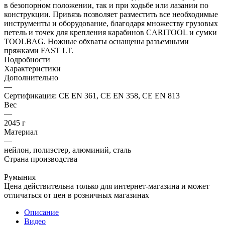
в безопорном положении, так и при ходьбе или лазании по
конструкции. Привязь позволяет разместить все необходимые
инструменты и оборудование, благодаря множеству грузовых
петель и точек для крепления карабинов CARITOOL и сумки
TOOLBAG. Ножные обхваты оснащены разъемными
пряжками FAST LT.
Подробности
Характеристики
Дополнительно
—
Сертификация: CE EN 361, CE EN 358, CE EN 813
Вес
—
2045 г
Материал
—
нейлон, полиэстер, алюминий, сталь
Страна производства
—
Румыния
Цена действительна только для интернет-магазина и может
отличаться от цен в розничных магазинах
Описание
Видео