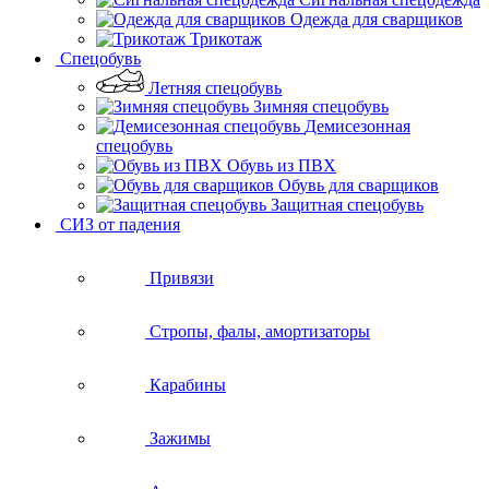
Одежда для сварщиков
Трикотаж
Спецобувь
Летняя спецобувь
Зимняя спецобувь
Демисезонная
спецобувь
Обувь из ПВХ
Обувь для сварщиков
Защитная спецобувь
СИЗ от падения
Привязи
Стропы, фалы, амортизаторы
Карабины
Зажимы