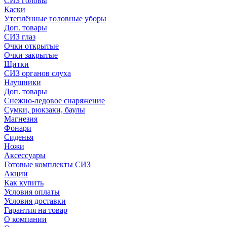
СИЗ головы
Каски
Утеплённые головные уборы
Доп. товары
СИЗ глаз
Очки открытые
Очки закрытые
Щитки
СИЗ органов слуха
Наушники
Доп. товары
Снежно-ледовое снаряжение
Сумки, рюкзаки, баулы
Магнезия
Фонари
Сиденья
Ножи
Аксессуары
Готовые комплекты СИЗ
Акции
Как купить
Условия оплаты
Условия доставки
Гарантия на товар
О компании