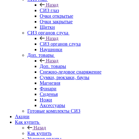
Назад
СИЗ глаз
Очки открытые
Очки закрытые
Щитки
СИЗ органов слуха
Назад
СИЗ органов слуха
Наушники
Доп. товары
Назад
Доп. товары
Снежно-ледовое снаряжение
Сумки, рюкзаки, баулы
Магнезия
Фонари
Сиденья
Ножи
Аксессуары
Готовые комплекты СИЗ
Акции
Как купить
Назад
Как купить
Условия оплаты