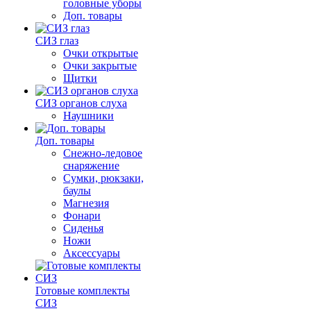
головные уборы
Доп. товары
СИЗ глаз
Очки открытые
Очки закрытые
Щитки
СИЗ органов слуха
Наушники
Доп. товары
Снежно-ледовое
снаряжение
Сумки, рюкзаки,
баулы
Магнезия
Фонари
Сиденья
Ножи
Аксессуары
Готовые комплекты
СИЗ