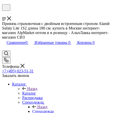
Привязь страховочная с двойным встроенным стропом Alandr
Safaty Lite 1S2 длина 180 см. купить в Москве интернет-
магазин AlpMarket оптом и в розницу - АльпЛавка интернет-
магазин СИЗ
Сравнение
0
Избранные товары
0
Корзина
0
Телефоны
+7 (495) 023-51-31
Заказать звонок
Каталог
Назад
Каталог
Распродажа
Спецодежда
Назад
Спецодежда