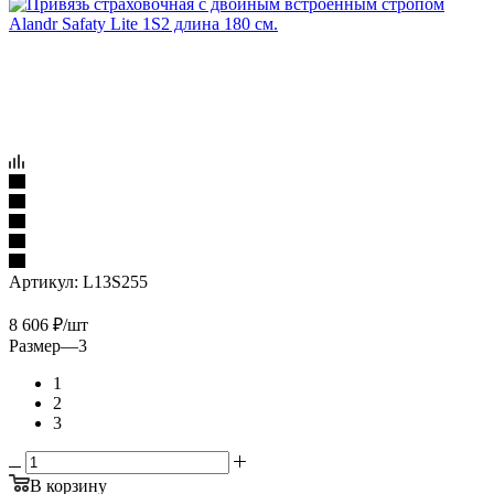
Артикул:
L13S255
8 606
₽
/шт
Размер
—
3
1
2
3
В корзину