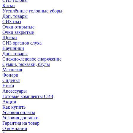
СИЗ головы
Каски
Утеплённые головные уборы
Доп. товары
СИЗ глаз
Очки открытые
Очки закрытые
Щитки
СИЗ органов слуха
Наушники
Доп. товары
Снежно-ледовое снаряжение
Сумки, рюкзаки, баулы
Магнезия
Фонари
Сиденья
Ножи
Аксессуары
Готовые комплекты СИЗ
Акции
Как купить
Условия оплаты
Условия доставки
Гарантия на товар
О компании