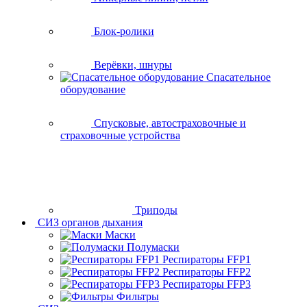
Блок-ролики
Верёвки, шнуры
Спасательное
оборудование
Спусковые, автостраховочные и
страховочные устройства
Триподы
СИЗ органов дыхания
Маски
Полумаски
Респираторы FFP1
Респираторы FFP2
Респираторы FFP3
Фильтры