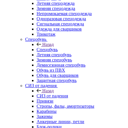
Летняя спецодежда
Зимняя спецодежда
Непромокаемая спецодежда
Одноразовая спецодежда
Сигнальная спецодежда
Одежда для сварщиков
Трикотаж
Спецобувь
Назад
Спецобувь
Летняя спецобувь
Зимняя спецобувь
Демисезонная спецобувь
Обувь из ПВХ
Обувь для сварщиков
Защитная спецобувь
СИЗ от падения
Назад
СИЗ от падения
Привязи
Стропы, фалы, амортизаторы
Карабины
Зажимы
Анкерные линии, петли
Блок-ролики