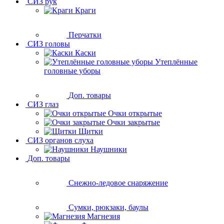
СИЗ рук
Краги
Перчатки
СИЗ головы
Каски
Утеплённые
головные уборы
Доп. товары
СИЗ глаз
Очки открытые
Очки закрытые
Щитки
СИЗ органов слуха
Наушники
Доп. товары
Снежно-ледовое снаряжение
Сумки, рюкзаки, баулы
Магнезия