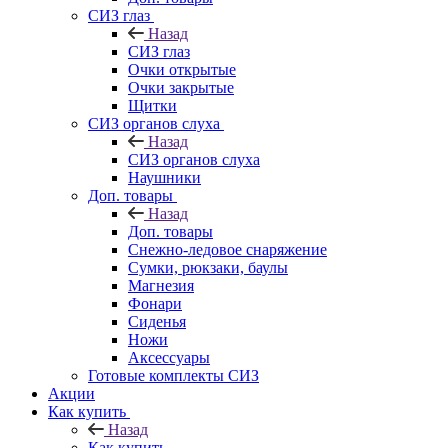
СИЗ глаз
Назад
СИЗ глаз
Очки открытые
Очки закрытые
Щитки
СИЗ органов слуха
Назад
СИЗ органов слуха
Наушники
Доп. товары
Назад
Доп. товары
Снежно-ледовое снаряжение
Сумки, рюкзаки, баулы
Магнезия
Фонари
Сиденья
Ножи
Аксессуары
Готовые комплекты СИЗ
Акции
Как купить
Назад
Как купить