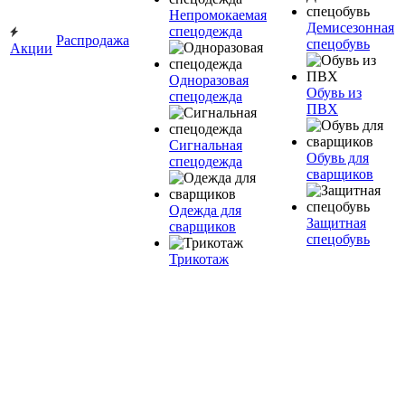
Непромокаемая
Демисезонная
спецодежда
Распродажа
спецобувь
Акции
Одноразовая
Обувь из
спецодежда
ПВХ
Сигнальная
Обувь для
спецодежда
сварщиков
Одежда для
Защитная
сварщиков
спецобувь
Трикотаж