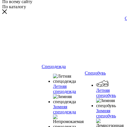
По всему сайту
По каталогу
С
Спецодежда
Спецобувь
Летняя
Летняя
спецодежда
спецобувь
Зимняя
Зимняя
спецодежда
спецобувь