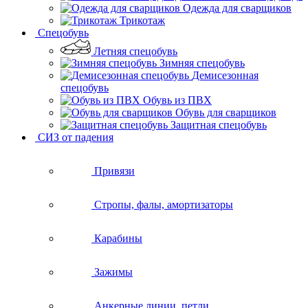
Одежда для сварщиков
Трикотаж
Спецобувь
Летняя спецобувь
Зимняя спецобувь
Демисезонная
спецобувь
Обувь из ПВХ
Обувь для сварщиков
Защитная спецобувь
СИЗ от падения
Привязи
Стропы, фалы, амортизаторы
Карабины
Зажимы
Анкерные линии, петли