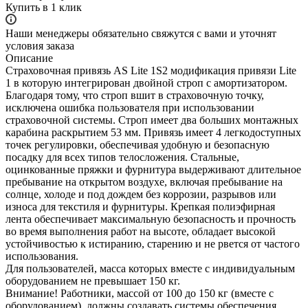
Купить в 1 клик
Наши менеджеры обязательно свяжутся с вами и уточнят
условия заказа
Описание
Страховочная привязь AS Lite 1S2 модификация привязи Lite
1 в которую интегрирован двойной строп с амортизатором.
Благодаря тому, что строп вшит в страховочную точку,
исключена ошибка пользователя при использовании
страховочной системы. Строп имеет два больших монтажных
карабина раскрытием 53 мм. Привязь имеет 4 легкодоступных
точек регулировки, обеспечивая удобную и безопасную
посадку для всех типов телосложения. Стальные,
оцинкованные пряжки и фурнитура выдерживают длительное
пребывание на открытом воздухе, включая пребывание на
солнце, холоде и под дождем без коррозии, разрывов или
износа для текстиля и фурнитуры. Крепкая полиэфирная
лента обеспечивает максимальную безопасность и прочность
во время выполнения работ на высоте, обладает высокой
устойчивостью к истиранию, старению и не рвется от частого
использования.
Для пользователей, масса которых вместе с индивидуальным
оборудованием не превышает 150 кг.
Внимание! Работники, массой от 100 до 150 кг (вместе с
оборудованием), должны создавать системы обеспечения