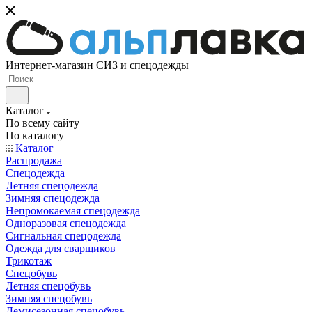
Интернет-магазин СИЗ и спецодежды
Каталог
По всему сайту
По каталогу
Каталог
Распродажа
Спецодежда
Летняя спецодежда
Зимняя спецодежда
Непромокаемая спецодежда
Одноразовая спецодежда
Сигнальная спецодежда
Одежда для сварщиков
Трикотаж
Спецобувь
Летняя спецобувь
Зимняя спецобувь
Демисезонная спецобувь