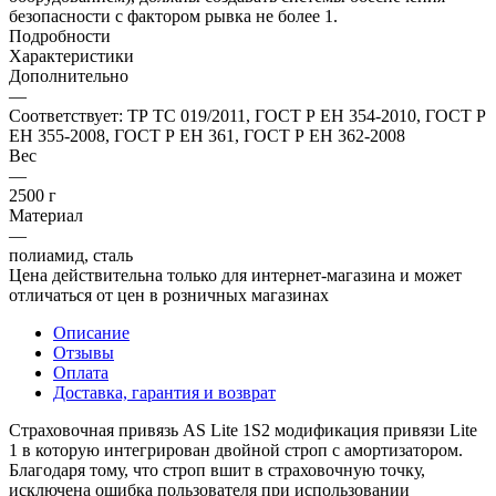
безопасности с фактором рывка не более 1.
Подробности
Характеристики
Дополнительно
—
Соответствует: ТР ТС 019/2011, ГОСТ Р ЕН 354-2010, ГОСТ Р
ЕН 355-2008, ГОСТ Р ЕН 361, ГОСТ Р ЕН 362-2008
Вес
—
2500 г
Материал
—
полиамид, сталь
Цена действительна только для интернет-магазина и может
отличаться от цен в розничных магазинах
Описание
Отзывы
Оплата
Доставка, гарантия и возврат
Страховочная привязь AS Lite 1S2 модификация привязи Lite
1 в которую интегрирован двойной строп с амортизатором.
Благодаря тому, что строп вшит в страховочную точку,
исключена ошибка пользователя при использовании