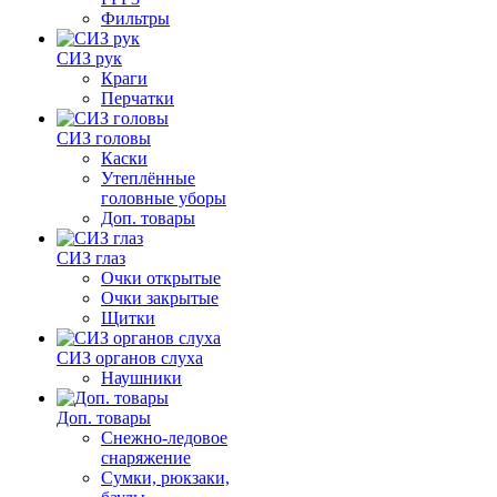
Фильтры
СИЗ рук
Краги
Перчатки
СИЗ головы
Каски
Утеплённые
головные уборы
Доп. товары
СИЗ глаз
Очки открытые
Очки закрытые
Щитки
СИЗ органов слуха
Наушники
Доп. товары
Снежно-ледовое
снаряжение
Сумки, рюкзаки,