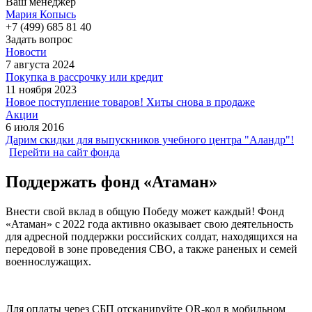
Ваш менеджер
Мария Копысь
+7 (499) 685 81 40
Задать вопрос
Новости
7 августа 2024
Покупка в рассрочку или кредит
11 ноября 2023
Новое поступление товаров! Хиты снова в продаже
Акции
6 июля 2016
Дарим скидки для выпускников учебного центра "Аландр"!
Перейти на сайт фонда
Поддержать фонд «Атаман»
Внести свой вклад в общую Победу может каждый! Фонд
«Атаман» с 2022 года активно оказывает свою деятельность
для адресной поддержки российских солдат, находящихся на
передовой в зоне проведения СВО, а также раненых и семей
военнослужащих.
Для оплаты через СБП отсканируйте QR-код в мобильном