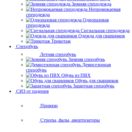
Зимняя спецодежда
Непромокаемая
спецодежда
Одноразовая
спецодежда
Сигнальная спецодежда
Одежда для сварщиков
Трикотаж
Спецобувь
Летняя спецобувь
Зимняя спецобувь
Демисезонная
спецобувь
Обувь из ПВХ
Обувь для сварщиков
Защитная спецобувь
СИЗ от падения
Привязи
Стропы, фалы, амортизаторы