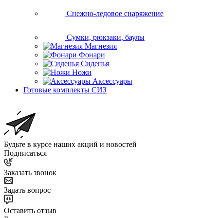
Снежно-ледовое снаряжение
Сумки, рюкзаки, баулы
Магнезия
Фонари
Сиденья
Ножи
Аксессуары
Готовые комплекты СИЗ
Будьте в курсе наших акций и новостей
Подписаться
Заказать звонок
Задать вопрос
Оставить отзыв