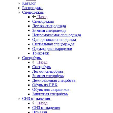
Каталог
Распродажа
Спецодежда
Назад
Спецодежда
Летняя спецодежда
Зимняя спецодежда
Непромокаемая спецодежда
Одноразовая спецодежда
Сигнальная спецодежда
Одежда для сварщиков
Трикотаж
Спецобувь
Назад
Спецобувь
Летняя спецобувь
Зимняя спецобувь
Демисезонная спецобувь
Обувь из ПВХ
Обувь для сварщиков
Защитная спецобувь
СИЗ от падения
Назад
СИЗ от падения
Привязи