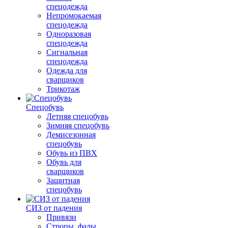
спецодежда
Непромокаемая
спецодежда
Одноразовая
спецодежда
Сигнальная
спецодежда
Одежда для
сварщиков
Трикотаж
Спецобувь
Летняя спецобувь
Зимняя спецобувь
Демисезонная
спецобувь
Обувь из ПВХ
Обувь для
сварщиков
Защитная
спецобувь
СИЗ от падения
Привязи
Стропы, фалы,