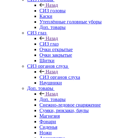
Назад
СИЗ головы
Каски
Утеплённые головные уборы
Доп. товары
СИЗ глаз
Назад
СИЗ глаз
Очки открытые
Очки закрытые
Щитки
СИЗ органов слуха
Назад
СИЗ органов слуха
Наушники
Доп. товары
Назад
Доп. товары
Снежно-ледовое снаряжение
Сумки, рюкзаки, баулы
Магнезия
Фонари
Сиденья
Ножи