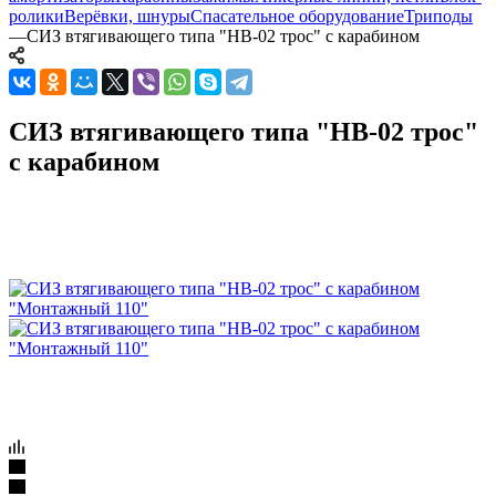
ролики
Верёвки, шнуры
Спасательное оборудование
Триподы
—
СИЗ втягивающего типа "НВ-02 трос" с карабином
СИЗ втягивающего типа "НВ-02 трос"
с карабином