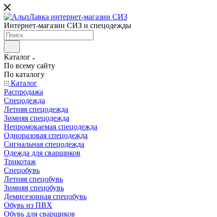
Интернет-магазин СИЗ и спецодежды
Каталог
По всему сайту
По каталогу
Каталог
Распродажа
Спецодежда
Летняя спецодежда
Зимняя спецодежда
Непромокаемая спецодежда
Одноразовая спецодежда
Сигнальная спецодежда
Одежда для сварщиков
Трикотаж
Спецобувь
Летняя спецобувь
Зимняя спецобувь
Демисезонная спецобувь
Обувь из ПВХ
Обувь для сварщиков