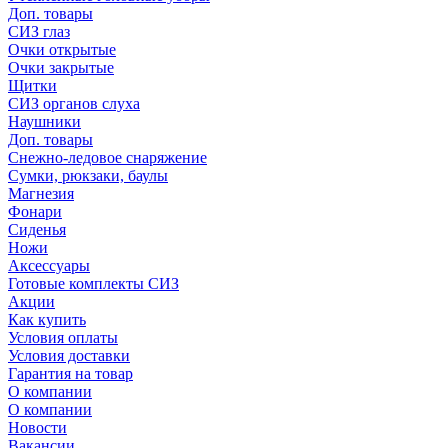
Доп. товары
СИЗ глаз
Очки открытые
Очки закрытые
Щитки
СИЗ органов слуха
Наушники
Доп. товары
Снежно-ледовое снаряжение
Сумки, рюкзаки, баулы
Магнезия
Фонари
Сиденья
Ножи
Аксессуары
Готовые комплекты СИЗ
Акции
Как купить
Условия оплаты
Условия доставки
Гарантия на товар
О компании
О компании
Новости
Вакансии