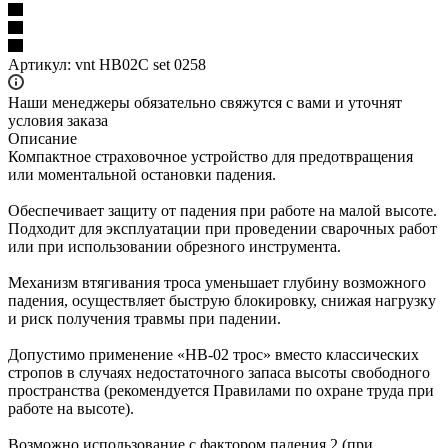
Артикул:
vnt HB02C set 0258
Наши менеджеры обязательно свяжутся с вами и уточнят
условия заказа
Описание
Компактное страховочное устройство для предотвращения
или моментальной остановки падения.
Обеспечивает защиту от падения при работе на малой высоте.
Подходит для эксплуатации при проведении сварочных работ
или при использовании обрезного инструмента.
Механизм втягивания троса уменьшает глубину возможного
падения, осуществляет быструю блокировку, снижая нагрузку
и риск получения травмы при падении.
Допустимо применение «НВ-02 трос» вместо классических
стропов в случаях недостаточного запаса высоты свободного
пространства (рекомендуется Правилами по охране труда при
работе на высоте).
Возможно использование с фактором падения 2 (при