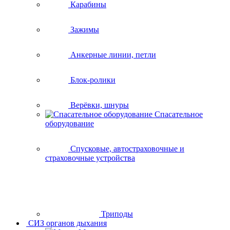
Карабины
Зажимы
Анкерные линии, петли
Блок-ролики
Верёвки, шнуры
Спасательное
оборудование
Спусковые, автостраховочные и
страховочные устройства
Триподы
СИЗ органов дыхания