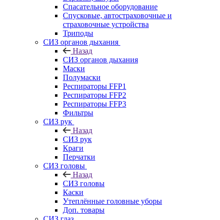
Спасательное оборудование
Спусковые, автостраховочные и
страховочные устройства
Триподы
СИЗ органов дыхания
Назад
СИЗ органов дыхания
Маски
Полумаски
Респираторы FFP1
Респираторы FFP2
Респираторы FFP3
Фильтры
СИЗ рук
Назад
СИЗ рук
Краги
Перчатки
СИЗ головы
Назад
СИЗ головы
Каски
Утеплённые головные уборы
Доп. товары
СИЗ глаз