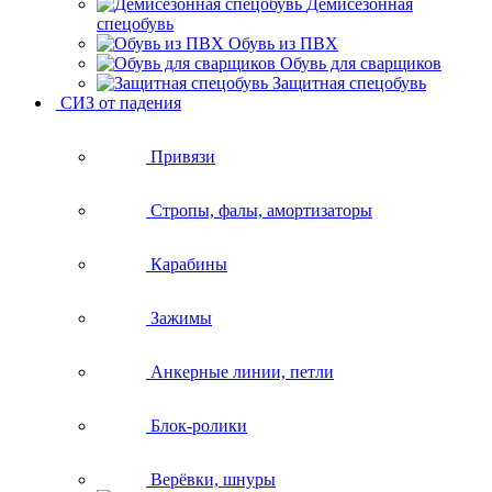
Демисезонная
спецобувь
Обувь из ПВХ
Обувь для сварщиков
Защитная спецобувь
СИЗ от падения
Привязи
Стропы, фалы, амортизаторы
Карабины
Зажимы
Анкерные линии, петли
Блок-ролики
Верёвки, шнуры