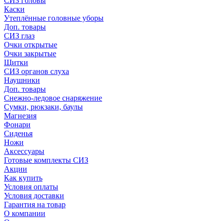
СИЗ головы
Каски
Утеплённые головные уборы
Доп. товары
СИЗ глаз
Очки открытые
Очки закрытые
Щитки
СИЗ органов слуха
Наушники
Доп. товары
Снежно-ледовое снаряжение
Сумки, рюкзаки, баулы
Магнезия
Фонари
Сиденья
Ножи
Аксессуары
Готовые комплекты СИЗ
Акции
Как купить
Условия оплаты
Условия доставки
Гарантия на товар
О компании