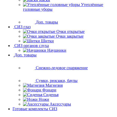
Утеплённые
головные уборы
Доп. товары
СИЗ глаз
Очки открытые
Очки закрытые
Щитки
СИЗ органов слуха
Наушники
Доп. товары
Снежно-ледовое снаряжение
Сумки, рюкзаки, баулы
Магнезия
Фонари
Сиденья
Ножи
Аксессуары
Готовые комплекты СИЗ