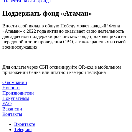
Перейти на сайт фонда
Поддержать фонд «Атаман»
Внести свой вклад в общую Победу может каждый! Фонд
«Атаман» с 2022 года активно оказывает свою деятельность
для адресной поддержки российских солдат, находящихся на
передовой в зоне проведения СВО, а также раненых и семей
военнослужащих.
Для оплаты через СБП отсканируйте QR-код в мобильном
приложении банка или штатной камерой телефона
О компании
Новости
Производители
Покупателям
FAQ
Вакансии
Контакты
Вконтакте
Telegram