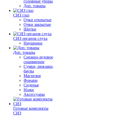
головные уборы
Доп. товары
СИЗ глаз
Очки открытые
Очки закрытые
Щитки
СИЗ органов слуха
Наушники
Доп. товары
Снежно-ледовое
снаряжение
Сумки, рюкзаки,
баулы
Магнезия
Фонари
Сиденья
Ножи
Аксессуары
Готовые комплекты
СИЗ