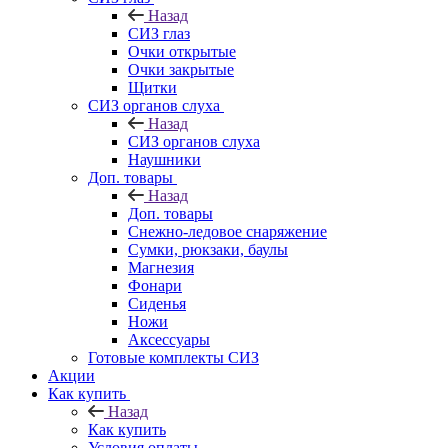
Назад
СИЗ глаз
Очки открытые
Очки закрытые
Щитки
СИЗ органов слуха
Назад
СИЗ органов слуха
Наушники
Доп. товары
Назад
Доп. товары
Снежно-ледовое снаряжение
Сумки, рюкзаки, баулы
Магнезия
Фонари
Сиденья
Ножи
Аксессуары
Готовые комплекты СИЗ
Акции
Как купить
Назад
Как купить
Условия оплаты