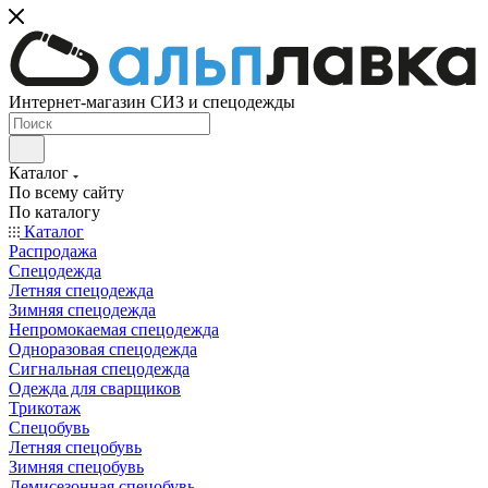
Интернет-магазин СИЗ и спецодежды
Каталог
По всему сайту
По каталогу
Каталог
Распродажа
Спецодежда
Летняя спецодежда
Зимняя спецодежда
Непромокаемая спецодежда
Одноразовая спецодежда
Сигнальная спецодежда
Одежда для сварщиков
Трикотаж
Спецобувь
Летняя спецобувь
Зимняя спецобувь
Демисезонная спецобувь