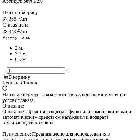
Артикул:
buvt L2.0
Цена по запросу
37 368
₽
/шт
Старая цена
28 349
₽
/шт
Размер
—
2 м.
2 м.
3,5 м.
6,5 м
В корзину
Купить в 1 клик
Наши менеджеры обязательно свяжутся с вами и уточнят
условия заказа
Описание
Описание: Средство защиты с функцией самоблокировки и
автоматическим средством натяжения и возврата
втягивающегося стропа.
Применение: Предназначено для использования в
страховочных системах в качестве соединительно-