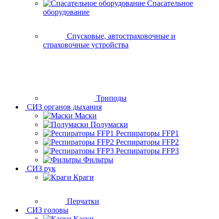
Спасательное
оборудование
Спусковые, автостраховочные и
страховочные устройства
Триподы
СИЗ органов дыхания
Маски
Полумаски
Респираторы FFP1
Респираторы FFP2
Респираторы FFP3
Фильтры
СИЗ рук
Краги
Перчатки
СИЗ головы
Каски