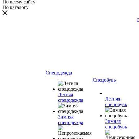
По всему сайту
По каталогу
С
Спецодежда
Спецобувь
Летняя
Летняя
спецодежда
спецобувь
Зимняя
Зимняя
спецодежда
спецобувь