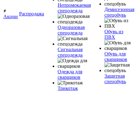
Непромокаемая
Демисезонная
спецодежда
Распродажа
спецобувь
Акции
Одноразовая
Обувь из
спецодежда
ПВХ
Сигнальная
Обувь для
спецодежда
сварщиков
Одежда для
Защитная
сварщиков
спецобувь
Трикотаж