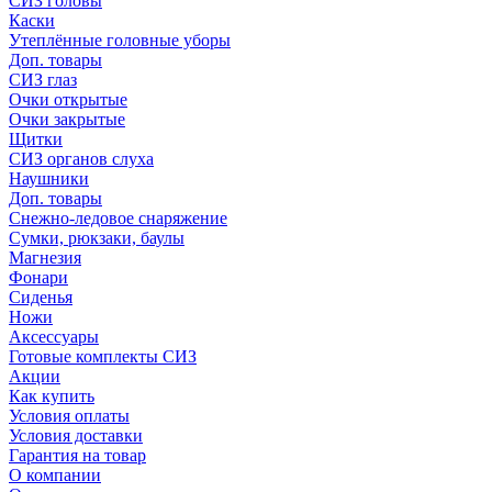
СИЗ головы
Каски
Утеплённые головные уборы
Доп. товары
СИЗ глаз
Очки открытые
Очки закрытые
Щитки
СИЗ органов слуха
Наушники
Доп. товары
Снежно-ледовое снаряжение
Сумки, рюкзаки, баулы
Магнезия
Фонари
Сиденья
Ножи
Аксессуары
Готовые комплекты СИЗ
Акции
Как купить
Условия оплаты
Условия доставки
Гарантия на товар
О компании