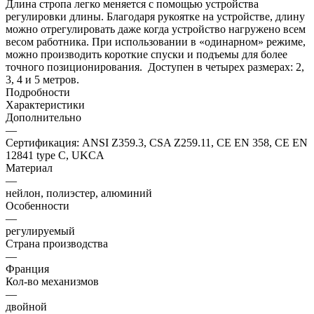
Длина стропа легко меняется с помощью устройства
регулировки длины. Благодаря рукоятке на устройстве, длину
можно отрегулировать даже когда устройство нагружено всем
весом работника. При использовании в «одинарном» режиме,
можно производить короткие спуски и подъемы для более
точного позиционирования. Доступен в четырех размерах: 2,
3, 4 и 5 метров.
Подробности
Характеристики
Дополнительно
—
Сертификация: ANSI Z359.3, CSA Z259.11, CE EN 358, CE EN
12841 type C, UKCA
Материал
—
нейлон, полиэстер, алюминий
Особенности
—
регулируемый
Страна производства
—
Франция
Кол-во механизмов
—
двойной