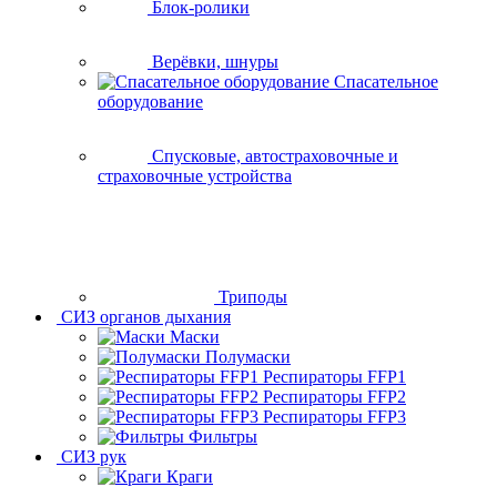
Блок-ролики
Верёвки, шнуры
Спасательное
оборудование
Спусковые, автостраховочные и
страховочные устройства
Триподы
СИЗ органов дыхания
Маски
Полумаски
Респираторы FFP1
Респираторы FFP2
Респираторы FFP3
Фильтры
СИЗ рук
Краги