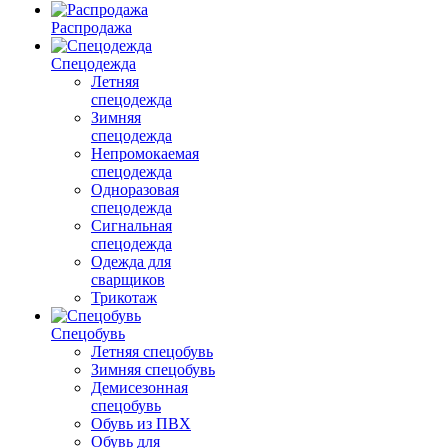
Распродажа
Спецодежда
Летняя
спецодежда
Зимняя
спецодежда
Непромокаемая
спецодежда
Одноразовая
спецодежда
Сигнальная
спецодежда
Одежда для
сварщиков
Трикотаж
Спецобувь
Летняя спецобувь
Зимняя спецобувь
Демисезонная
спецобувь
Обувь из ПВХ
Обувь для