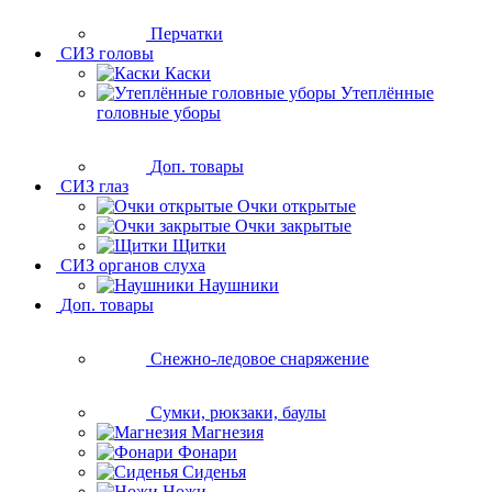
Перчатки
СИЗ головы
Каски
Утеплённые
головные уборы
Доп. товары
СИЗ глаз
Очки открытые
Очки закрытые
Щитки
СИЗ органов слуха
Наушники
Доп. товары
Снежно-ледовое снаряжение
Сумки, рюкзаки, баулы
Магнезия
Фонари
Сиденья
Ножи