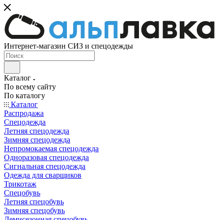
Интернет-магазин СИЗ и спецодежды
Каталог
По всему сайту
По каталогу
Каталог
Распродажа
Спецодежда
Летняя спецодежда
Зимняя спецодежда
Непромокаемая спецодежда
Одноразовая спецодежда
Сигнальная спецодежда
Одежда для сварщиков
Трикотаж
Спецобувь
Летняя спецобувь
Зимняя спецобувь
Демисезонная спецобувь