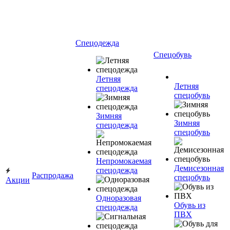
Спецодежда
Спецобувь
Летняя
Летняя
спецодежда
спецобувь
Зимняя
Зимняя
спецодежда
спецобувь
Непромокаемая
Демисезонная
спецодежда
Распродажа
спецобувь
Акции
Одноразовая
Обувь из
спецодежда
ПВХ