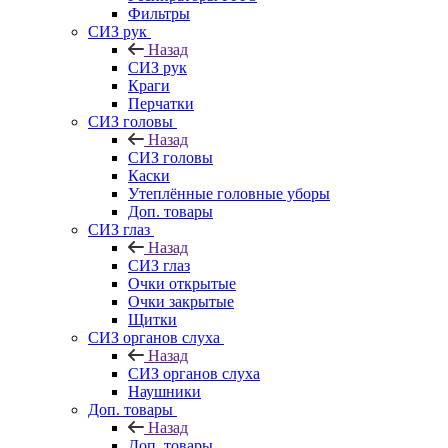
Фильтры
СИЗ рук
Назад
СИЗ рук
Краги
Перчатки
СИЗ головы
Назад
СИЗ головы
Каски
Утеплённые головные уборы
Доп. товары
СИЗ глаз
Назад
СИЗ глаз
Очки открытые
Очки закрытые
Щитки
СИЗ органов слуха
Назад
СИЗ органов слуха
Наушники
Доп. товары
Назад
Доп. товары