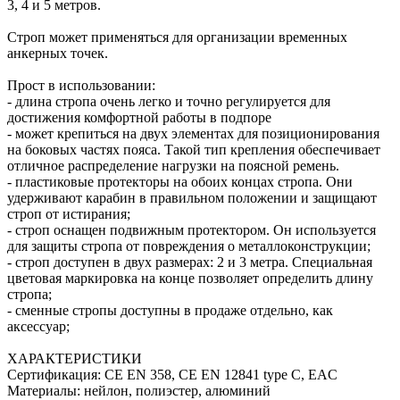
3, 4 и 5 метров.
Строп может применяться для организации временных
анкерных точек.
Прост в использовании:
- длина стропа очень легко и точно регулируется для
достижения комфортной работы в подпоре
- может крепиться на двух элементах для позиционирования
на боковых частях пояса. Такой тип крепления обеспечивает
отличное распределение нагрузки на поясной ремень.
- пластиковые протекторы на обоих концах стропа. Они
удерживают карабин в правильном положении и защищают
строп от истирания;
- строп оснащен подвижным протектором. Он используется
для защиты стропа от повреждения о металлоконструкции;
- строп доступен в двух размерах: 2 и 3 метра. Специальная
цветовая маркировка на конце позволяет определить длину
стропа;
- сменные стропы доступны в продаже отдельно, как
аксессуар;
ХАРАКТЕРИСТИКИ
Сертификация: CE EN 358, CE EN 12841 type C, EAC
Материалы: нейлон, полиэстер, алюминий