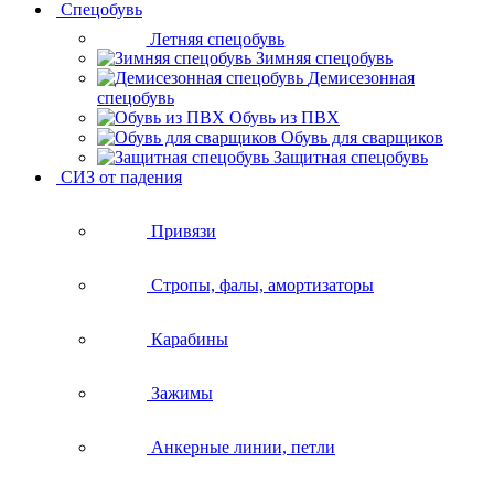
Спецобувь
Летняя спецобувь
Зимняя спецобувь
Демисезонная
спецобувь
Обувь из ПВХ
Обувь для сварщиков
Защитная спецобувь
СИЗ от падения
Привязи
Стропы, фалы, амортизаторы
Карабины
Зажимы
Анкерные линии, петли