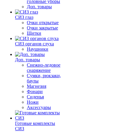
головные уборы
Доп. товары
СИЗ глаз
Очки открытые
Очки закрытые
Щитки
СИЗ органов слуха
Наушники
Доп. товары
Снежно-ледовое
снаряжение
Сумки, рюкзаки,
баулы
Магнезия
Фонари
Сиденья
Ножи
Аксессуары
Готовые комплекты
СИЗ