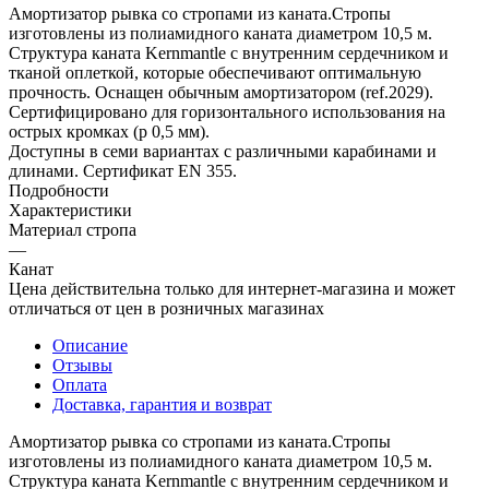
Амортизатор рывка со стропами из каната.Стропы
изготовлены из полиамидного каната диаметром 10,5 м.
Структура каната Kernmantle с внутренним сердечником и
тканой оплеткой, которые обеспечивают оптимальную
прочность. Оснащен обычным амортизатором (ref.2029).
Сертифицировано для горизонтального использования на
острых кромках (р 0,5 мм).
Доступны в семи вариантах с различными карабинами и
длинами. Сертификат EN 355.
Подробности
Характеристики
Материал стропа
—
Канат
Цена действительна только для интернет-магазина и может
отличаться от цен в розничных магазинах
Описание
Отзывы
Оплата
Доставка, гарантия и возврат
Амортизатор рывка со стропами из каната.Стропы
изготовлены из полиамидного каната диаметром 10,5 м.
Структура каната Kernmantle с внутренним сердечником и