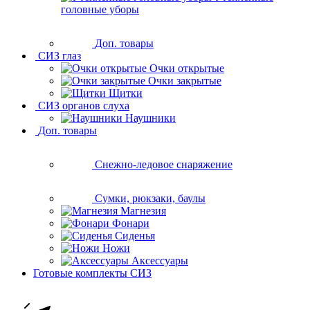
головные уборы
Доп. товары
СИЗ глаз
Очки открытые
Очки закрытые
Щитки
СИЗ органов слуха
Наушники
Доп. товары
Снежно-ледовое снаряжение
Сумки, рюкзаки, баулы
Магнезия
Фонари
Сиденья
Ножи
Аксессуары
Готовые комплекты СИЗ