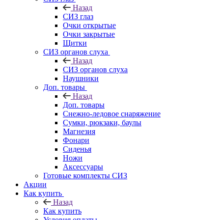
Назад
СИЗ глаз
Очки открытые
Очки закрытые
Щитки
СИЗ органов слуха
Назад
СИЗ органов слуха
Наушники
Доп. товары
Назад
Доп. товары
Снежно-ледовое снаряжение
Сумки, рюкзаки, баулы
Магнезия
Фонари
Сиденья
Ножи
Аксессуары
Готовые комплекты СИЗ
Акции
Как купить
Назад
Как купить
Условия оплаты