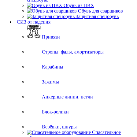
Обувь из ПВХ
Обувь для сварщиков
Защитная спецобувь
СИЗ от падения
Привязи
Стропы, фалы, амортизаторы
Карабины
Зажимы
Анкерные линии, петли
Блок-ролики
Верёвки, шнуры
Спасательное