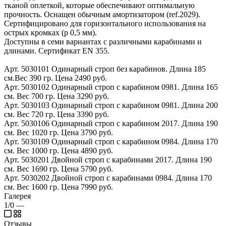
тканой оплеткой, которые обеспечивают оптимальную
прочность. Оснащен обычным амортизатором (ref.2029).
Сертифицировано для горизонтального использования на
острых кромках (р 0,5 мм).
Доступны в семи вариантах с различными карабинами и
длинами. Сертификат EN 355.
Арт. 5030101 Одинарный строп без карабинов. Длина 185
см.Вес 390 гр. Цена 2490 руб.
Арт. 5030102 Одинарный строп с карабином 0981. Длина 165
см. Вес 700 гр. Цена 3290 руб.
Арт. 5030103 Одинарный строп с карабином 0981. Длина 200
см. Вес 720 гр. Цена 3390 руб.
Арт. 5030106 Одинарный строп с карабином 2017. Длина 190
см. Вес 1020 гр. Цена 3790 руб.
Арт. 5030109 Одинарный строп с карабином 0984. Длина 170
см. Вес 1000 гр. Цена 4890 руб.
Арт. 5030201 Двойной строп с карабинами 2017. Длина 190
см. Вес 1690 гр. Цена 5790 руб.
Арт. 5030202 Двойной строп с карабинами 0984. Длина 170
см. Вес 1600 гр. Цена 7990 руб.
Галерея
1/0
—
Отзывы