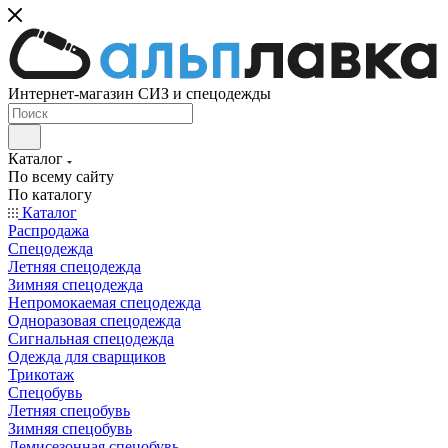
Интернет-магазин СИЗ и спецодежды
Каталог
По всему сайту
По каталогу
Каталог
Распродажа
Спецодежда
Летняя спецодежда
Зимняя спецодежда
Непромокаемая спецодежда
Одноразовая спецодежда
Сигнальная спецодежда
Одежда для сварщиков
Трикотаж
Спецобувь
Летняя спецобувь
Зимняя спецобувь
Демисезонная спецобувь