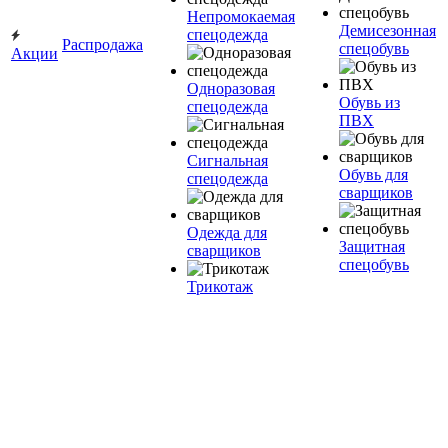
Непромокаемая
Демисезонная
спецодежда
Распродажа
спецобувь
Акции
Одноразовая
Обувь из
спецодежда
ПВХ
Сигнальная
Обувь для
спецодежда
сварщиков
Одежда для
Защитная
сварщиков
спецобувь
Трикотаж