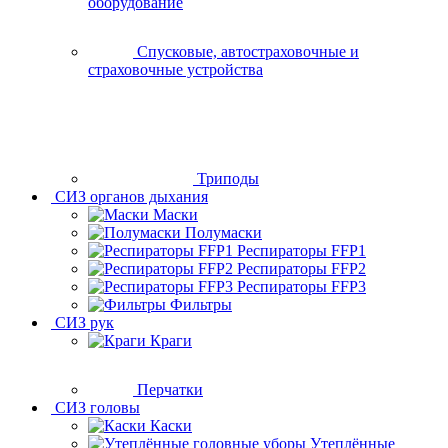
оборудование
Спусковые, автостраховочные и
страховочные устройства
Триподы
СИЗ органов дыхания
Маски
Полумаски
Респираторы FFP1
Респираторы FFP2
Респираторы FFP3
Фильтры
СИЗ рук
Краги
Перчатки
СИЗ головы
Каски
Утеплённые