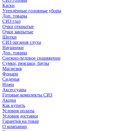
СИЗ головы
Каски
Утеплённые головные уборы
Доп. товары
СИЗ глаз
Очки открытые
Очки закрытые
Щитки
СИЗ органов слуха
Наушники
Доп. товары
Снежно-ледовое снаряжение
Сумки, рюкзаки, баулы
Магнезия
Фонари
Сиденья
Ножи
Аксессуары
Готовые комплекты СИЗ
Акции
Как купить
Условия оплаты
Условия доставки
Гарантия на товар
О компании