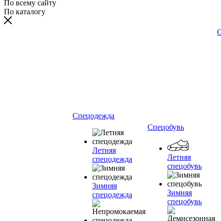
По всему сайту
По каталогу
С
Спецодежда
Спецобувь
Летняя
Летняя
спецодежда
спецобувь
Зимняя
Зимняя
спецодежда
спецобувь