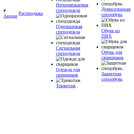
Непромокаемая
Демисезонная
спецодежда
Распродажа
спецобувь
Акции
Одноразовая
Обувь из
спецодежда
ПВХ
Сигнальная
Обувь для
спецодежда
сварщиков
Одежда для
Защитная
сварщиков
спецобувь
Трикотаж