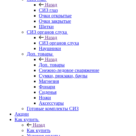
Назад
СИЗ глаз
Очки открытые
Очки закрытые
Щитки
СИЗ органов слуха
Назад
СИЗ органов слуха
Наушники
Доп. товары
Назад
Доп. товары
Снежно-ледовое снаряжение
Сумки, рюкзаки, баулы
Магнезия
Фонари
Сиденья
Ножи
Аксессуары
Готовые комплекты СИЗ
Акции
Как купить
Назад
Как купить
Условия оплаты