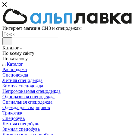
Интернет-магазин СИЗ и спецодежды
Каталог
По всему сайту
По каталогу
Каталог
Распродажа
Спецодежда
Летняя спецодежда
Зимняя спецодежда
Непромокаемая спецодежда
Одноразовая спецодежда
Сигнальная спецодежда
Одежда для сварщиков
Трикотаж
Спецобувь
Летняя спецобувь
Зимняя спецобувь
Демисезонная спецобувь