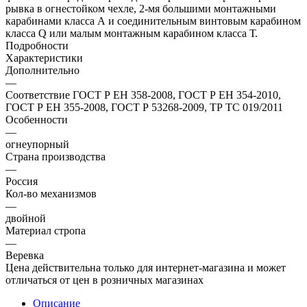
рывка в огнестойком чехле, 2-мя большими монтажными
карабинами класса А и соединительным винтовым карабином
класса Q или малым монтажным карабином класса Т.
Подробности
Характеристики
Дополнительно
—
Соответствие ГОСТ Р ЕН 358-2008, ГОСТ Р ЕН 354-2010,
ГОСТ Р ЕН 355-2008, ГОСТ Р 53268-2009, ТР ТС 019/2011
Особенности
—
огнеупорный
Страна производства
—
Россия
Кол-во механизмов
—
двойной
Материал стропа
—
Веревка
Цена действительна только для интернет-магазина и может
отличаться от цен в розничных магазинах
Описание