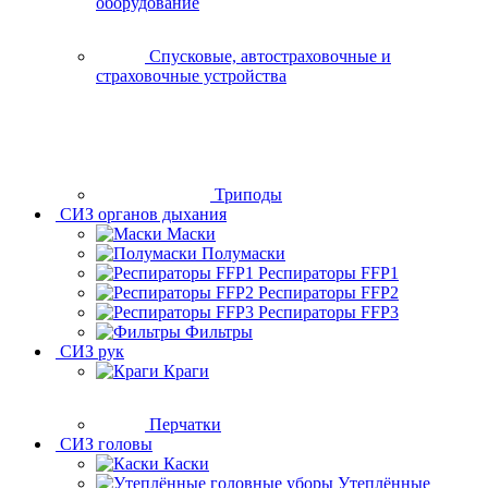
оборудование
Спусковые, автостраховочные и
страховочные устройства
Триподы
СИЗ органов дыхания
Маски
Полумаски
Респираторы FFP1
Респираторы FFP2
Респираторы FFP3
Фильтры
СИЗ рук
Краги
Перчатки
СИЗ головы
Каски
Утеплённые