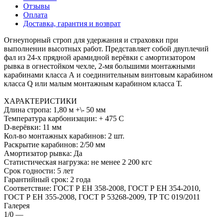
Отзывы
Оплата
Доставка, гарантия и возврат
Огнеупорный строп для удержания и страховки при
выполнении высотных работ. Представляет собой двуплечий
фал из 24-х прядной арамидной верёвки с амортизатором
рывка в огнестойком чехле, 2-мя большими монтажными
карабинами класса А и соединительным винтовым карабином
класса Q или малым монтажным карабином класса Т.
ХАРАКТЕРИСТИКИ
Длина стропа: 1,80 м +\- 50 мм
Температура карбонизации: + 475 С
D-верёвки: 11 мм
Кол-во монтажных карабинов: 2 шт.
Раскрытие карабинов: 2/50 мм
Амортизатор рывка: Да
Статистическая нагрузка: не менее 2 200 кгс
Срок годности: 5 лет
Гарантийный срок: 2 года
Соответствие: ГОСТ Р ЕН 358-2008, ГОСТ Р ЕН 354-2010,
ГОСТ Р ЕН 355-2008, ГОСТ Р 53268-2009, ТР ТС 019/2011
Галерея
1/0
—