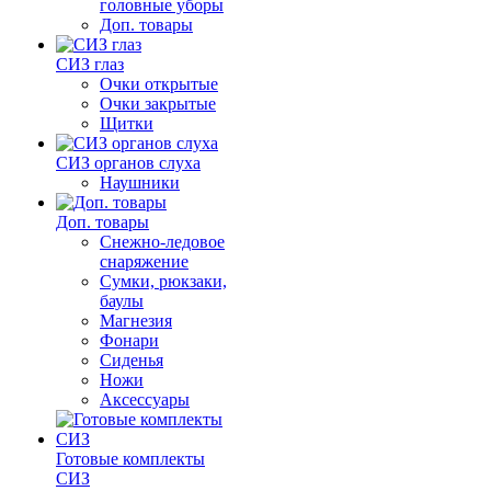
головные уборы
Доп. товары
СИЗ глаз
Очки открытые
Очки закрытые
Щитки
СИЗ органов слуха
Наушники
Доп. товары
Снежно-ледовое
снаряжение
Сумки, рюкзаки,
баулы
Магнезия
Фонари
Сиденья
Ножи
Аксессуары
Готовые комплекты
СИЗ