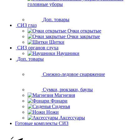
головные уборы
Доп. товары
СИЗ глаз
Очки открытые
Очки закрытые
Щитки
СИЗ органов слуха
Наушники
Доп. товары
Снежно-ледовое снаряжение
Сумки, рюкзаки, баулы
Магнезия
Фонари
Сиденья
Ножи
Аксессуары
Готовые комплекты СИЗ