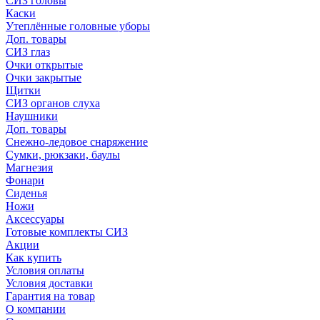
СИЗ головы
Каски
Утеплённые головные уборы
Доп. товары
СИЗ глаз
Очки открытые
Очки закрытые
Щитки
СИЗ органов слуха
Наушники
Доп. товары
Снежно-ледовое снаряжение
Сумки, рюкзаки, баулы
Магнезия
Фонари
Сиденья
Ножи
Аксессуары
Готовые комплекты СИЗ
Акции
Как купить
Условия оплаты
Условия доставки
Гарантия на товар
О компании