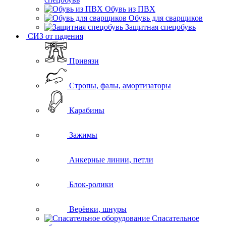
Обувь из ПВХ
Обувь для сварщиков
Защитная спецобувь
СИЗ от падения
Привязи
Стропы, фалы, амортизаторы
Карабины
Зажимы
Анкерные линии, петли
Блок-ролики
Верёвки, шнуры
Спасательное