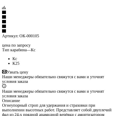
Артикул:
ОК-000105
цена по запросу
Тип карабина
—
Кс
Кс
К25
Узнать цену
Наши менеджеры обязательно свяжутся с вами и уточнят
условия заказа
Наши менеджеры обязательно свяжутся с вами и уточнят
условия заказа
Описание
Огнеупорный строп для удержания и страховки при
выполнении высотных работ. Представляет собой двуплечий
фал из 24-х прядной арамидной верёвки с амортизатором