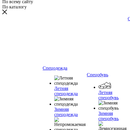
По всему сайту
По каталогу
С
Спецодежда
Спецобувь
Летняя
Летняя
спецодежда
спецобувь
Зимняя
Зимняя
спецодежда
спецобувь