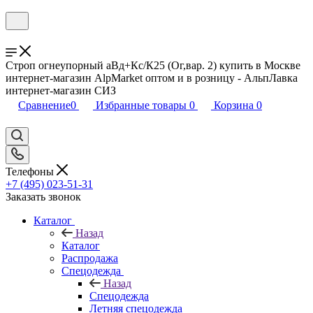
Строп огнеупорный аВд+Кс/К25 (Ог,вар. 2) купить в Москве
интернет-магазин AlpMarket оптом и в розницу - АльпЛавка
интернет-магазин СИЗ
Сравнение
0
Избранные товары
0
Корзина
0
Телефоны
+7 (495) 023-51-31
Заказать звонок
Каталог
Назад
Каталог
Распродажа
Спецодежда
Назад
Спецодежда
Летняя спецодежда