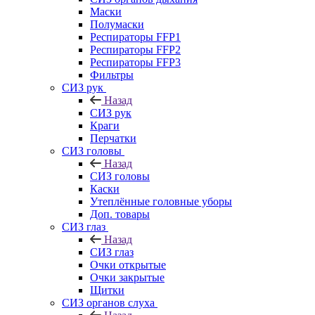
Маски
Полумаски
Респираторы FFP1
Респираторы FFP2
Респираторы FFP3
Фильтры
СИЗ рук
Назад
СИЗ рук
Краги
Перчатки
СИЗ головы
Назад
СИЗ головы
Каски
Утеплённые головные уборы
Доп. товары
СИЗ глаз
Назад
СИЗ глаз
Очки открытые
Очки закрытые
Щитки
СИЗ органов слуха