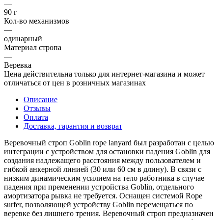
—
90 г
Кол-во механизмов
—
одинарный
Материал стропа
—
Веревка
Цена действительна только для интернет-магазина и может
отличаться от цен в розничных магазинах
Описание
Отзывы
Оплата
Доставка, гарантия и возврат
Веревочный строп Goblin rope lanyard был разработан с целью
интеграции с устройством для остановки падения Goblin для
создания надлежащего расстояния между пользователем и
гибкой анкерной линией (30 или 60 см в длину). В связи с
низким динамическим усилием на тело работника в случае
падения при пременении устройства Goblin, отдельного
амортизатора рывка не требуется. Оснащен системой Rope
surfer, позволяющей устройству Goblin перемещаться по
веревке без лишнего трения. Веревочный строп предназначен