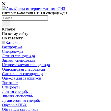
Интернет-магазин СИЗ и спецодежды
Каталог
По всему сайту
По каталогу
Каталог
Распродажа
Спецодежда
Летняя спецодежда
Зимняя спецодежда
Непромокаемая спецодежда
Одноразовая спецодежда
Сигнальная спецодежда
Одежда для сварщиков
Трикотаж
Спецобувь
Летняя спецобувь
Зимняя спецобувь
Демисезонная спецобувь
Обувь из ПВХ
Обувь для сварщиков