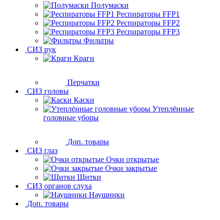
Полумаски
Респираторы FFP1
Респираторы FFP2
Респираторы FFP3
Фильтры
СИЗ рук
Краги
Перчатки
СИЗ головы
Каски
Утеплённые
головные уборы
Доп. товары
СИЗ глаз
Очки открытые
Очки закрытые
Щитки
СИЗ органов слуха
Наушники
Доп. товары