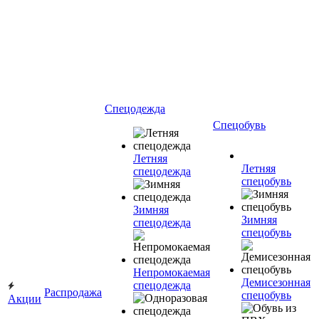
Спецодежда
Спецобувь
Летняя
Летняя
спецодежда
спецобувь
Зимняя
Зимняя
спецодежда
спецобувь
Непромокаемая
Демисезонная
спецодежда
Распродажа
спецобувь
Акции