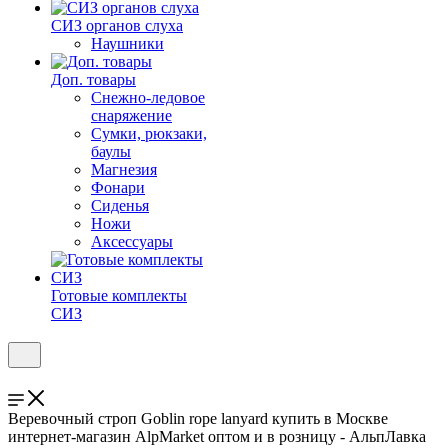
СИЗ органов слуха
Наушники
Доп. товары
Снежно-ледовое
снаряжение
Сумки, рюкзаки,
баулы
Магнезия
Фонари
Сиденья
Ножи
Аксессуары
Готовые комплекты
СИЗ
Веревочный строп Goblin rope lanyard купить в Москве
интернет-магазин AlpMarket оптом и в розницу - АльпЛавка