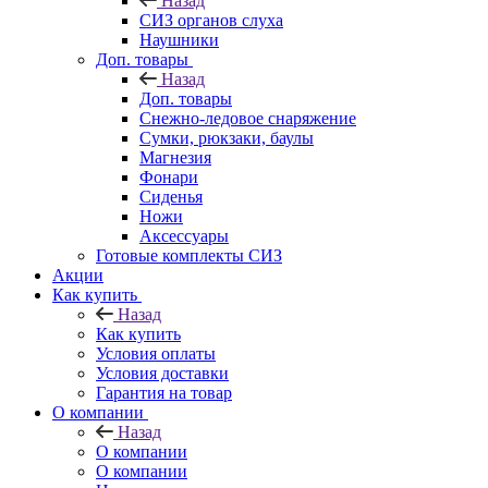
Назад
СИЗ органов слуха
Наушники
Доп. товары
Назад
Доп. товары
Снежно-ледовое снаряжение
Сумки, рюкзаки, баулы
Магнезия
Фонари
Сиденья
Ножи
Аксессуары
Готовые комплекты СИЗ
Акции
Как купить
Назад
Как купить
Условия оплаты
Условия доставки
Гарантия на товар
О компании
Назад
О компании
О компании