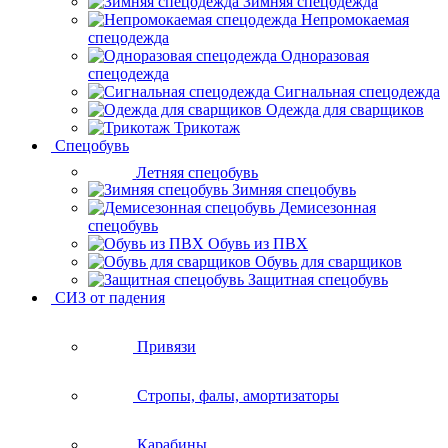
Зимняя спецодежда
Непромокаемая
спецодежда
Одноразовая
спецодежда
Сигнальная спецодежда
Одежда для сварщиков
Трикотаж
Спецобувь
Летняя спецобувь
Зимняя спецобувь
Демисезонная
спецобувь
Обувь из ПВХ
Обувь для сварщиков
Защитная спецобувь
СИЗ от падения
Привязи
Стропы, фалы, амортизаторы
Карабины