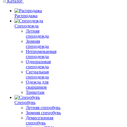
Каталог
Распродажа
Спецодежда
Летняя
спецодежда
Зимняя
спецодежда
Непромокаемая
спецодежда
Одноразовая
спецодежда
Сигнальная
спецодежда
Одежда для
сварщиков
Трикотаж
Спецобувь
Летняя спецобувь
Зимняя спецобувь
Демисезонная
спецобувь