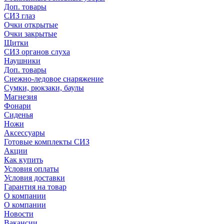
Доп. товары
СИЗ глаз
Очки открытые
Очки закрытые
Щитки
СИЗ органов слуха
Наушники
Доп. товары
Снежно-ледовое снаряжение
Сумки, рюкзаки, баулы
Магнезия
Фонари
Сиденья
Ножи
Аксессуары
Готовые комплекты СИЗ
Акции
Как купить
Условия оплаты
Условия доставки
Гарантия на товар
О компании
О компании
Новости
Вакансии