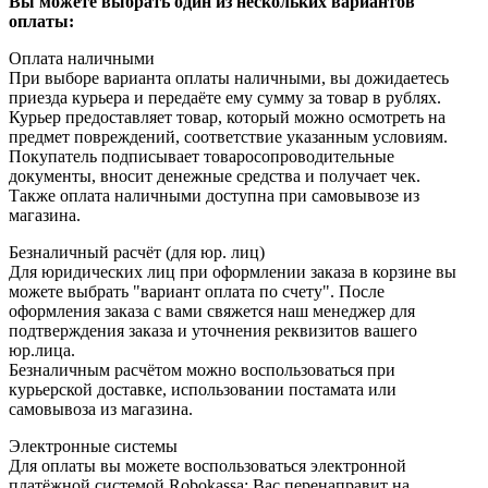
Вы можете выбрать один из нескольких вариантов
оплаты:
Оплата наличными
При выборе варианта оплаты наличными, вы дожидаетесь
приезда курьера и передаёте ему сумму за товар в рублях.
Курьер предоставляет товар, который можно осмотреть на
предмет повреждений, соответствие указанным условиям.
Покупатель подписывает товаросопроводительные
документы, вносит денежные средства и получает чек.
Также оплата наличными доступна при самовывозе из
магазина.
Безналичный расчёт (для юр. лиц)
Для юридических лиц при оформлении заказа в корзине вы
можете выбрать "вариант оплата по счету". После
оформления заказа с вами свяжется наш менеджер для
подтверждения заказа и уточнения реквизитов вашего
юр.лица.
Безналичным расчётом можно воспользоваться при
курьерской доставке, использовании постамата или
самовывоза из магазина.
Электронные системы
Для оплаты вы можете воспользоваться электронной
платёжной системой Robokassa: Вас перенаправит на