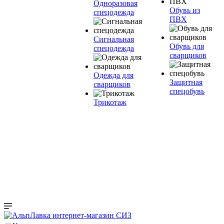
Одноразовая
Обувь из
спецодежда
ПВХ
Сигнальная
Обувь для
спецодежда
сварщиков
Одежда для
Защитная
сварщиков
спецобувь
Трикотаж