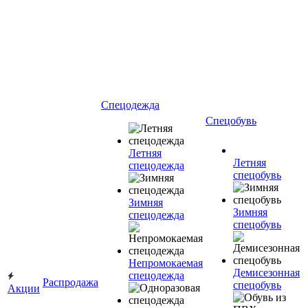
Спецодежда
Спецобувь
Летняя
Летняя
спецодежда
спецобувь
Зимняя
Зимняя
спецодежда
спецобувь
Непромокаемая
Демисезонная
спецодежда
Распродажа
спецобувь
Акции