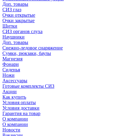
Доп. товары
СИЗ глаз
Очки открытые
Очки закрытые
Щитки
СИЗ органов слуха
Наушники
Доп. товары
Снежно-ледовое снаряжение
Сумки, рюкзаки, баулы
Магнезия
Фонари
Сиденья
Ножи
Аксессуары
Готовые комплекты СИЗ
Акции
Как купить
Условия оплаты
Условия доставки
Гарантия на товар
О компании
О компании
Новости
Вакансии