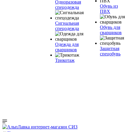
Одноразовая
Обувь из
спецодежда
ПВХ
Сигнальная
Обувь для
спецодежда
сварщиков
Одежда для
Защитная
сварщиков
спецобувь
Трикотаж