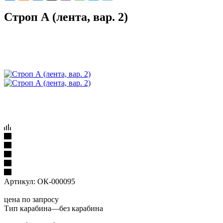
Строп А (лента, вар. 2)
Артикул:
ОК-000095
цена по запросу
Тип карабина
—
без карабина