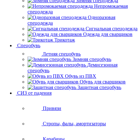
Зимняя спецодежда
Непромокаемая
спецодежда
Одноразовая
спецодежда
Сигнальная спецодежда
Одежда для сварщиков
Трикотаж
Спецобувь
Летняя спецобувь
Зимняя спецобувь
Демисезонная
спецобувь
Обувь из ПВХ
Обувь для сварщиков
Защитная спецобувь
СИЗ от падения
Привязи
Стропы, фалы, амортизаторы
Карабины