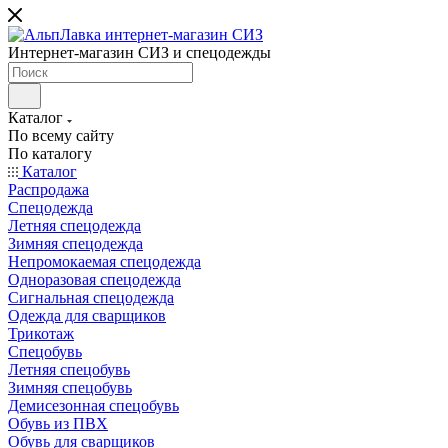
Интернет-магазин СИЗ и спецодежды
Каталог
По всему сайту
По каталогу
Каталог
Распродажа
Спецодежда
Летняя спецодежда
Зимняя спецодежда
Непромокаемая спецодежда
Одноразовая спецодежда
Сигнальная спецодежда
Одежда для сварщиков
Трикотаж
Спецобувь
Летняя спецобувь
Зимняя спецобувь
Демисезонная спецобувь
Обувь из ПВХ
Обувь для сварщиков