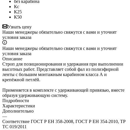
без карабина
Кс
К25
К50
Узнать цену
Наши менеджеры обязательно свяжутся с вами и уточнят
условия заказа
Наши менеджеры обязательно свяжутся с вами и уточнят
условия заказа
Описание
Строп для позиционирования и удержания при выполнении
высотных работ. Представляет собой фал из полиэфирной
ленты с большим монтажным карабином класса А и
крепёжной петлёй.
Применяется в комплекте с удерживающей привязью, вместе
образуя удерживающую систему.
Подробности
Характеристики
Дополнительно
—
Соответствие ГОСТ Р ЕН 358-2008, ГОСТ Р ЕН 354-2010, ТР
ТС 019/2011