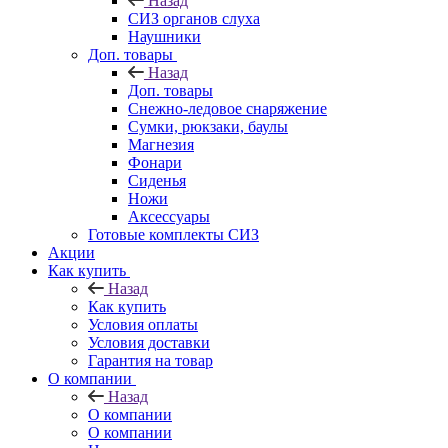
Назад
СИЗ органов слуха
Наушники
Доп. товары
Назад
Доп. товары
Снежно-ледовое снаряжение
Сумки, рюкзаки, баулы
Магнезия
Фонари
Сиденья
Ножи
Аксессуары
Готовые комплекты СИЗ
Акции
Как купить
Назад
Как купить
Условия оплаты
Условия доставки
Гарантия на товар
О компании
Назад
О компании
О компании