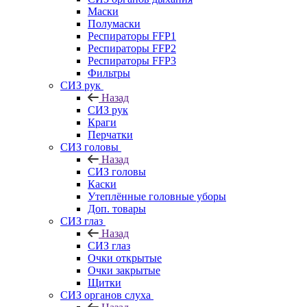
Маски
Полумаски
Респираторы FFP1
Респираторы FFP2
Респираторы FFP3
Фильтры
СИЗ рук
Назад
СИЗ рук
Краги
Перчатки
СИЗ головы
Назад
СИЗ головы
Каски
Утеплённые головные уборы
Доп. товары
СИЗ глаз
Назад
СИЗ глаз
Очки открытые
Очки закрытые
Щитки
СИЗ органов слуха