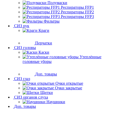
Полумаски
Респираторы FFP1
Респираторы FFP2
Респираторы FFP3
Фильтры
СИЗ рук
Краги
Перчатки
СИЗ головы
Каски
Утеплённые
головные уборы
Доп. товары
СИЗ глаз
Очки открытые
Очки закрытые
Щитки
СИЗ органов слуха
Наушники
Доп. товары