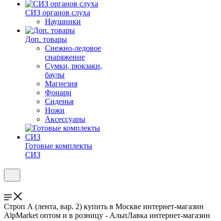
СИЗ органов слуха
Наушники
Доп. товары
Снежно-ледовое
снаряжение
Сумки, рюкзаки,
баулы
Магнезия
Фонари
Сиденья
Ножи
Аксессуары
Готовые комплекты
СИЗ
Строп А (лента, вар. 2) купить в Москве интернет-магазин
AlpMarket оптом и в розницу - АльпЛавка интернет-магазин