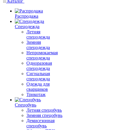
Каталог
Распродажа
Спецодежда
Летняя
спецодежда
Зимняя
спецодежда
Непромокаемая
спецодежда
Одноразовая
спецодежда
Сигнальная
спецодежда
Одежда для
сварщиков
Трикотаж
Спецобувь
Летняя спецобувь
Зимняя спецобувь
Демисезонная
спецобувь