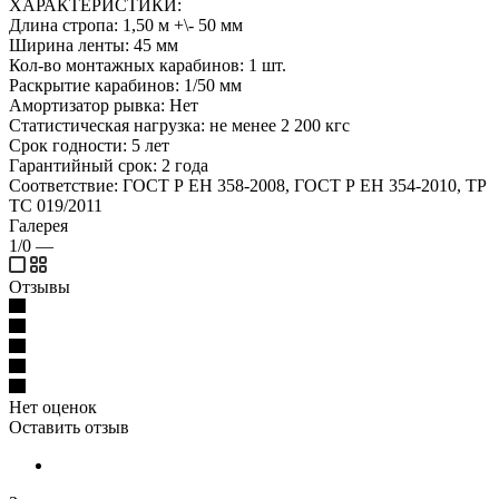
ХАРАКТЕРИСТИКИ:
Длина стропа: 1,50 м +\- 50 мм
Ширина ленты: 45 мм
Кол-во монтажных карабинов: 1 шт.
Раскрытие карабинов: 1/50 мм
Амортизатор рывка: Нет
Статистическая нагрузка: не менее 2 200 кгс
Срок годности: 5 лет
Гарантийный срок: 2 года
Соответствие: ГОСТ Р ЕН 358-2008, ГОСТ Р ЕН 354-2010, ТР
ТС 019/2011
Галерея
1/0
—
Отзывы
Нет оценок
Оставить отзыв