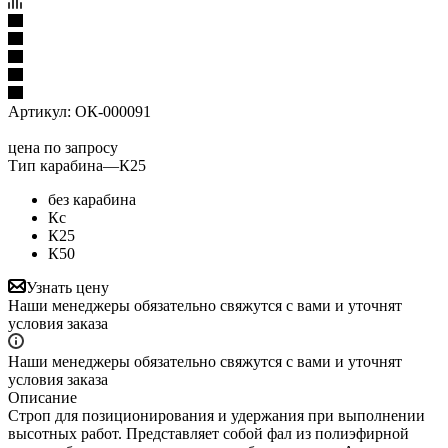
Артикул:
ОК-000091
цена по запросу
Тип карабина
—
К25
без карабина
Кс
К25
К50
Узнать цену
Наши менеджеры обязательно свяжутся с вами и уточнят
условия заказа
Наши менеджеры обязательно свяжутся с вами и уточнят
условия заказа
Описание
Строп для позиционирования и удержания при выполнении
высотных работ. Представляет собой фал из полиэфирной