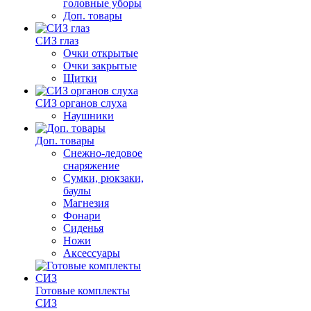
головные уборы
Доп. товары
СИЗ глаз
Очки открытые
Очки закрытые
Щитки
СИЗ органов слуха
Наушники
Доп. товары
Снежно-ледовое
снаряжение
Сумки, рюкзаки,
баулы
Магнезия
Фонари
Сиденья
Ножи
Аксессуары
Готовые комплекты
СИЗ