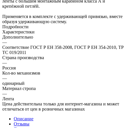
ленты с большим монтажным карабином класса А и
крепёжной петлёй.
Применяется в комплекте с удерживающей привязью, вместе
образуя удерживающую систему.
Подробности
Характеристики
Дополнительно
—
Соответствие ГОСТ Р ЕН 358-2008, ГОСТ Р ЕН 354-2010, ТР
ТС 019/2011
Страна производства
—
Россия
Кол-во механизмов
—
одинарный
Материал стропа
—
Лента
Цена действительна только для интернет-магазина и может
отличаться от цен в розничных магазинах
Описание
Отзывы