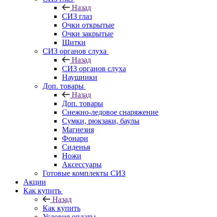
Назад
СИЗ глаз
Очки открытые
Очки закрытые
Щитки
СИЗ органов слуха
Назад
СИЗ органов слуха
Наушники
Доп. товары
Назад
Доп. товары
Снежно-ледовое снаряжение
Сумки, рюкзаки, баулы
Магнезия
Фонари
Сиденья
Ножи
Аксессуары
Готовые комплекты СИЗ
Акции
Как купить
Назад
Как купить
Условия оплаты