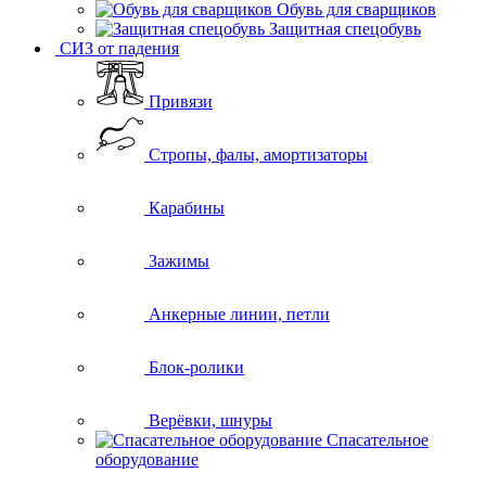
Обувь для сварщиков
Защитная спецобувь
СИЗ от падения
Привязи
Стропы, фалы, амортизаторы
Карабины
Зажимы
Анкерные линии, петли
Блок-ролики
Верёвки, шнуры
Спасательное
оборудование