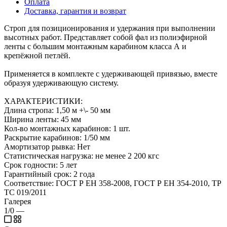
Оплата
Доставка, гарантия и возврат
Строп для позиционирования и удержания при выполнении
высотных работ. Представляет собой фал из полиэфирной
ленты с большим монтажным карабином класса А и
крепёжной петлёй.
Применяется в комплекте с удерживающей привязью, вместе
образуя удерживающую систему.
ХАРАКТЕРИСТИКИ:
Длина стропа: 1,50 м +\- 50 мм
Ширина ленты: 45 мм
Кол-во монтажных карабинов: 1 шт.
Раскрытие карабинов: 1/50 мм
Амортизатор рывка: Нет
Статистическая нагрузка: не менее 2 200 кгс
Срок годности: 5 лет
Гарантийный срок: 2 года
Соответствие: ГОСТ Р ЕН 358-2008, ГОСТ Р ЕН 354-2010, ТР
ТС 019/2011
Галерея
1/0
—