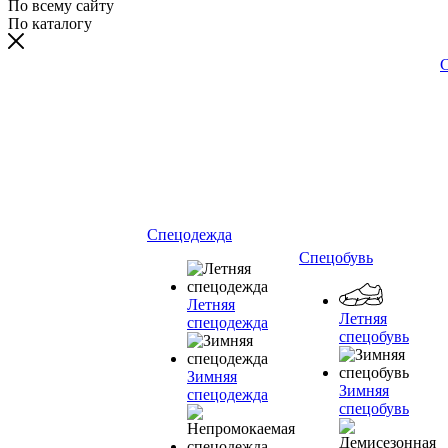
По всему сайту
По каталогу
С
Спецодежда
Спецобувь
Летняя
Летняя
спецодежда
спецобувь
Зимняя
Зимняя
спецодежда
спецобувь