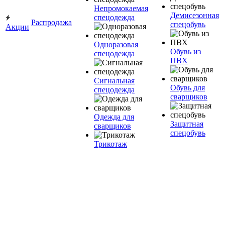
Непромокаемая
Демисезонная
спецодежда
Распродажа
спецобувь
Акции
Одноразовая
Обувь из
спецодежда
ПВХ
Сигнальная
Обувь для
спецодежда
сварщиков
Одежда для
Защитная
сварщиков
спецобувь
Трикотаж