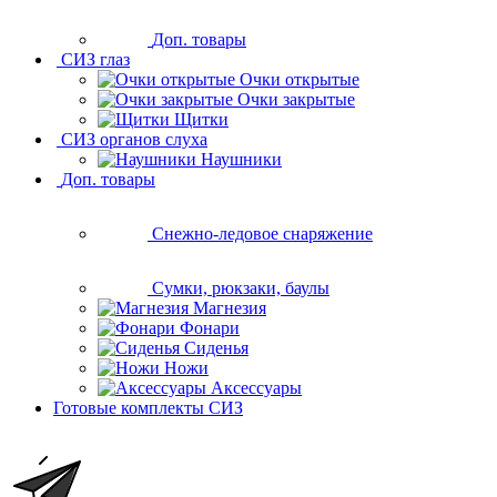
Доп. товары
СИЗ глаз
Очки открытые
Очки закрытые
Щитки
СИЗ органов слуха
Наушники
Доп. товары
Снежно-ледовое снаряжение
Сумки, рюкзаки, баулы
Магнезия
Фонари
Сиденья
Ножи
Аксессуары
Готовые комплекты СИЗ