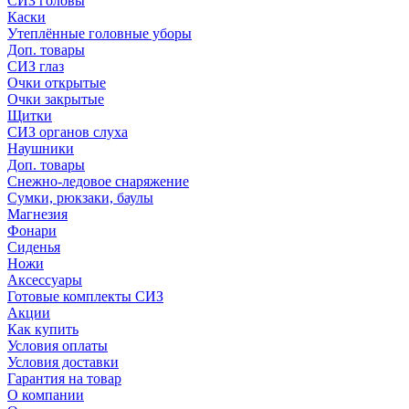
СИЗ головы
Каски
Утеплённые головные уборы
Доп. товары
СИЗ глаз
Очки открытые
Очки закрытые
Щитки
СИЗ органов слуха
Наушники
Доп. товары
Снежно-ледовое снаряжение
Сумки, рюкзаки, баулы
Магнезия
Фонари
Сиденья
Ножи
Аксессуары
Готовые комплекты СИЗ
Акции
Как купить
Условия оплаты
Условия доставки
Гарантия на товар
О компании