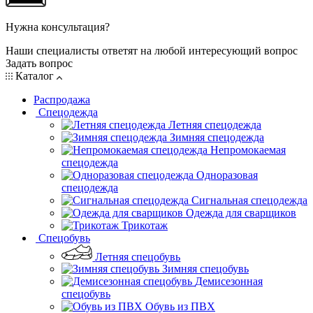
Нужна консультация?
Наши специалисты ответят на любой интересующий вопрос
Задать вопрос
Каталог
Распродажа
Спецодежда
Летняя спецодежда
Зимняя спецодежда
Непромокаемая
спецодежда
Одноразовая
спецодежда
Сигнальная спецодежда
Одежда для сварщиков
Трикотаж
Спецобувь
Летняя спецобувь
Зимняя спецобувь
Демисезонная
спецобувь
Обувь из ПВХ