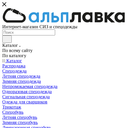
Интернет-магазин СИЗ и спецодежды
Каталог
По всему сайту
По каталогу
Каталог
Распродажа
Спецодежда
Летняя спецодежда
Зимняя спецодежда
Непромокаемая спецодежда
Одноразовая спецодежда
Сигнальная спецодежда
Одежда для сварщиков
Трикотаж
Спецобувь
Летняя спецобувь
Зимняя спецобувь
Демисезонная спецобувь