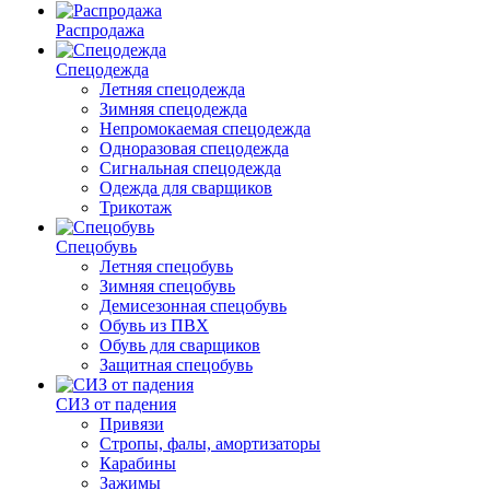
Распродажа
Спецодежда
Летняя спецодежда
Зимняя спецодежда
Непромокаемая спецодежда
Одноразовая спецодежда
Сигнальная спецодежда
Одежда для сварщиков
Трикотаж
Спецобувь
Летняя спецобувь
Зимняя спецобувь
Демисезонная спецобувь
Обувь из ПВХ
Обувь для сварщиков
Защитная спецобувь
СИЗ от падения
Привязи
Стропы, фалы, амортизаторы
Карабины
Зажимы