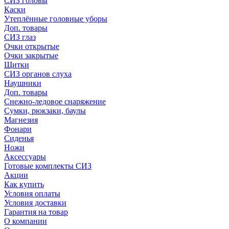
СИЗ головы
Каски
Утеплённые головные уборы
Доп. товары
СИЗ глаз
Очки открытые
Очки закрытые
Щитки
СИЗ органов слуха
Наушники
Доп. товары
Снежно-ледовое снаряжение
Сумки, рюкзаки, баулы
Магнезия
Фонари
Сиденья
Ножи
Аксессуары
Готовые комплекты СИЗ
Акции
Как купить
Условия оплаты
Условия доставки
Гарантия на товар
О компании