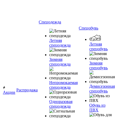
Спецодежда
Спецобувь
Летняя
Летняя
спецодежда
спецобувь
Зимняя
Зимняя
спецодежда
спецобувь
Непромокаемая
Демисезонная
спецодежда
Распродажа
спецобувь
Акции
Одноразовая
Обувь из
спецодежда
ПВХ