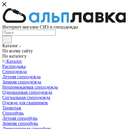
Интернет-магазин СИЗ и спецодежды
Каталог
По всему сайту
По каталогу
Каталог
Распродажа
Спецодежда
Летняя спецодежда
Зимняя спецодежда
Непромокаемая спецодежда
Одноразовая спецодежда
Сигнальная спецодежда
Одежда для сварщиков
Трикотаж
Спецобувь
Летняя спецобувь
Зимняя спецобувь
Демисезонная спецобувь