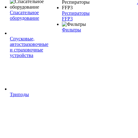
Спасательное
Респираторы
оборудование
FFP3
Фильтры
Спусковые,
автостраховочные
и страховочные
устройства
Триподы