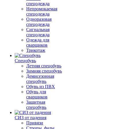
спецодежда
Непромокаемая
спецодежда
Одноразовая
спецодежда
Сигнальная
спецодежда
Одежда для
сварщиков
Трикотаж
Спецобувь
Летняя спецобувь
Зимняя спецобувь
Демисезонная
спецобувь
Обувь из ПВХ
Обувь для
сварщиков
Защитная
спецобувь
СИЗ от падения
Привязи
Стропы, фалы,