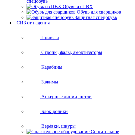
спецобувь
Обувь из ПВХ
Обувь для сварщиков
Защитная спецобувь
СИЗ от падения
Привязи
Стропы, фалы, амортизаторы
Карабины
Зажимы
Анкерные линии, петли
Блок-ролики
Верёвки, шнуры
Спасательное