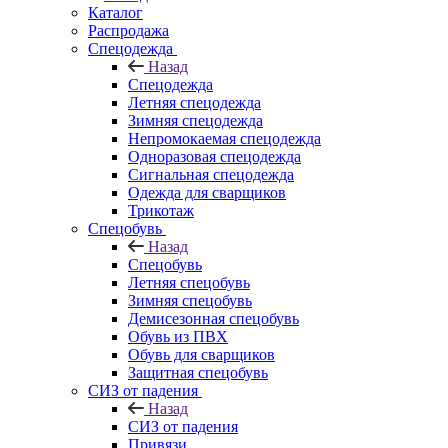
Каталог
Распродажа
Спецодежда
Назад
Спецодежда
Летняя спецодежда
Зимняя спецодежда
Непромокаемая спецодежда
Одноразовая спецодежда
Сигнальная спецодежда
Одежда для сварщиков
Трикотаж
Спецобувь
Назад
Спецобувь
Летняя спецобувь
Зимняя спецобувь
Демисезонная спецобувь
Обувь из ПВХ
Обувь для сварщиков
Защитная спецобувь
СИЗ от падения
Назад
СИЗ от падения
Привязи