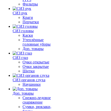
Фильтры
СИЗ рук
Краги
Перчатки
СИЗ головы
Каски
Утеплённые
головные уборы
Доп. товары
СИЗ глаз
Очки открытые
Очки закрытые
Щитки
СИЗ органов слуха
Наушники
Доп. товары
Снежно-ледовое
снаряжение
Сумки, рюкзаки,