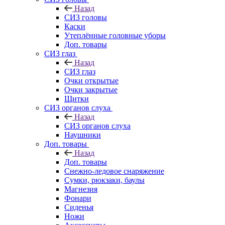
Назад
СИЗ головы
Каски
Утеплённые головные уборы
Доп. товары
СИЗ глаз
Назад
СИЗ глаз
Очки открытые
Очки закрытые
Щитки
СИЗ органов слуха
Назад
СИЗ органов слуха
Наушники
Доп. товары
Назад
Доп. товары
Снежно-ледовое снаряжение
Сумки, рюкзаки, баулы
Магнезия
Фонари
Сиденья
Ножи