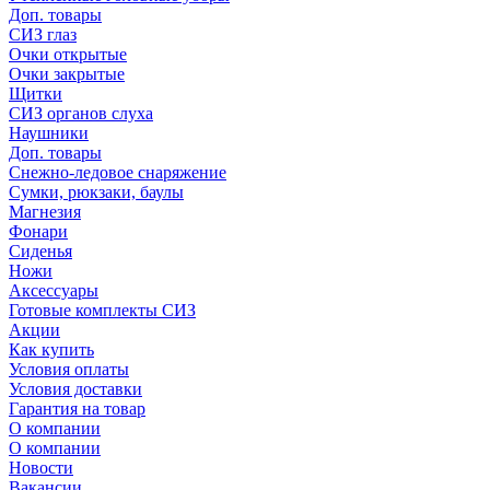
Доп. товары
СИЗ глаз
Очки открытые
Очки закрытые
Щитки
СИЗ органов слуха
Наушники
Доп. товары
Снежно-ледовое снаряжение
Сумки, рюкзаки, баулы
Магнезия
Фонари
Сиденья
Ножи
Аксессуары
Готовые комплекты СИЗ
Акции
Как купить
Условия оплаты
Условия доставки
Гарантия на товар
О компании
О компании
Новости
Вакансии