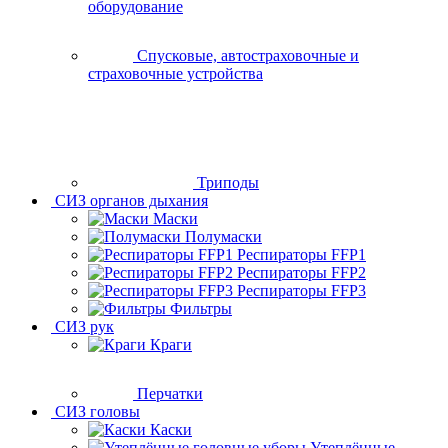
оборудование
Спусковые, автостраховочные и
страховочные устройства
Триподы
СИЗ органов дыхания
Маски
Полумаски
Респираторы FFP1
Респираторы FFP2
Респираторы FFP3
Фильтры
СИЗ рук
Краги
Перчатки
СИЗ головы
Каски
Утеплённые