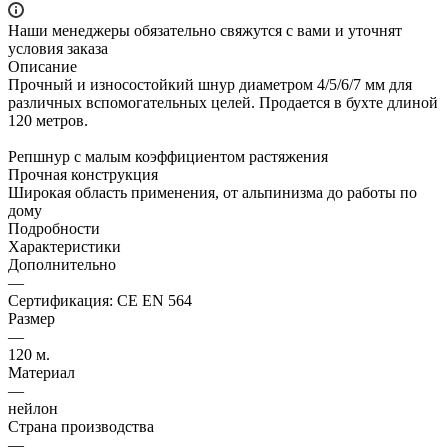
Наши менеджеры обязательно свяжутся с вами и уточнят
условия заказа
Описание
Прочный и износостойкий шнур диаметром 4/5/6/7 мм для
различных вспомогательных целей. Продается в бухте длиной
120 метров.
Репшнур с малым коэффициентом растяжения
Прочная конструкция
Широкая область применения, от альпинизма до работы по
дому
Подробности
Характеристики
Дополнительно
—
Сертификация: CE EN 564
Размер
—
120 м.
Материал
—
нейлон
Страна производства
—