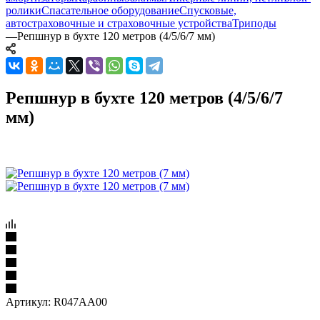
ролики
Спасательное оборудование
Спусковые,
автостраховочные и страховочные устройства
Триподы
—
Репшнур в бухте 120 метров (4/5/6/7 мм)
Репшнур в бухте 120 метров (4/5/6/7
мм)
Артикул:
R047AA00