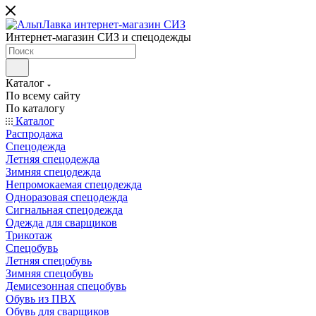
Интернет-магазин СИЗ и спецодежды
Каталог
По всему сайту
По каталогу
Каталог
Распродажа
Спецодежда
Летняя спецодежда
Зимняя спецодежда
Непромокаемая спецодежда
Одноразовая спецодежда
Сигнальная спецодежда
Одежда для сварщиков
Трикотаж
Спецобувь
Летняя спецобувь
Зимняя спецобувь
Демисезонная спецобувь
Обувь из ПВХ
Обувь для сварщиков