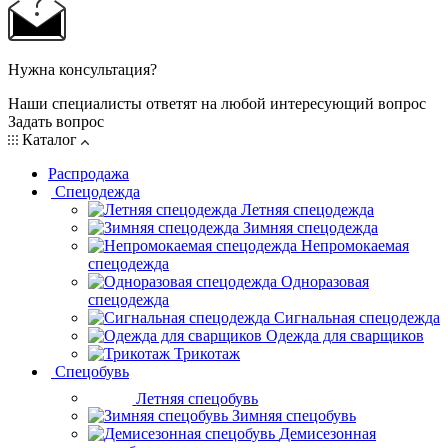
Нужна консультация?
Наши специалисты ответят на любой интересующий вопрос
Задать вопрос
Каталог
Распродажа
Спецодежда
Летняя спецодежда
Зимняя спецодежда
Непромокаемая
спецодежда
Одноразовая
спецодежда
Сигнальная спецодежда
Одежда для сварщиков
Трикотаж
Спецобувь
Летняя спецобувь
Зимняя спецобувь
Демисезонная