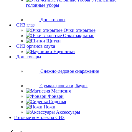
головные уборы
Доп. товары
СИЗ глаз
Очки открытые
Очки закрытые
Щитки
СИЗ органов слуха
Наушники
Доп. товары
Снежно-ледовое снаряжение
Сумки, рюкзаки, баулы
Магнезия
Фонари
Сиденья
Ножи
Аксессуары
Готовые комплекты СИЗ