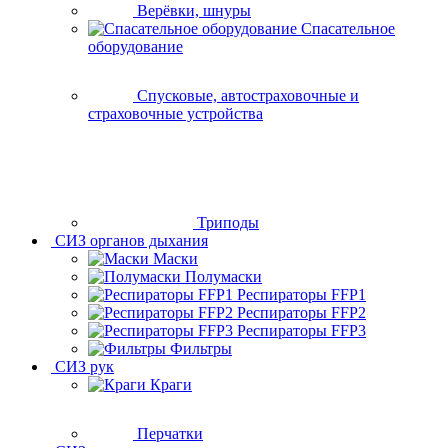
Верёвки, шнуры
Спасательное
оборудование
Спусковые, автостраховочные и
страховочные устройства
Триподы
СИЗ органов дыхания
Маски
Полумаски
Респираторы FFP1
Респираторы FFP2
Респираторы FFP3
Фильтры
СИЗ рук
Краги
Перчатки