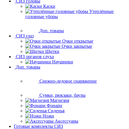
СИЗ головы
Каски
Утеплённые
головные уборы
Доп. товары
СИЗ глаз
Очки открытые
Очки закрытые
Щитки
СИЗ органов слуха
Наушники
Доп. товары
Снежно-ледовое снаряжение
Сумки, рюкзаки, баулы
Магнезия
Фонари
Сиденья
Ножи
Аксессуары
Готовые комплекты СИЗ