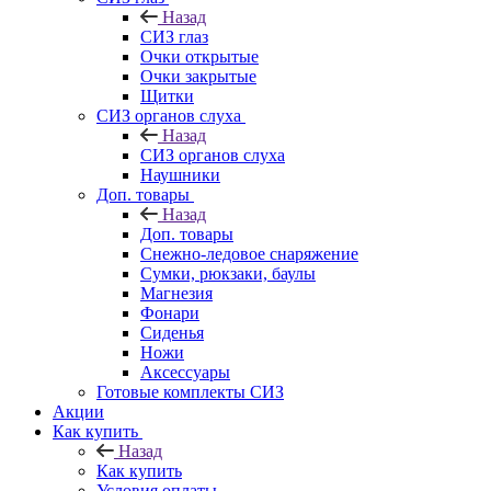
Назад
СИЗ глаз
Очки открытые
Очки закрытые
Щитки
СИЗ органов слуха
Назад
СИЗ органов слуха
Наушники
Доп. товары
Назад
Доп. товары
Снежно-ледовое снаряжение
Сумки, рюкзаки, баулы
Магнезия
Фонари
Сиденья
Ножи
Аксессуары
Готовые комплекты СИЗ
Акции
Как купить
Назад
Как купить
Условия оплаты