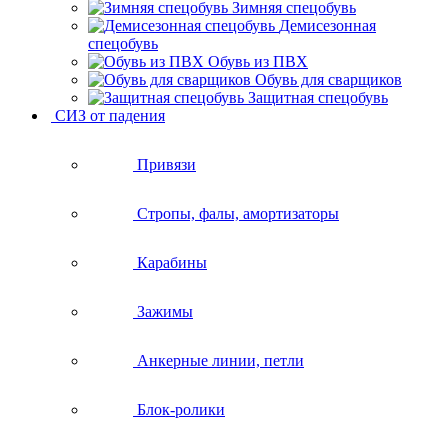
Зимняя спецобувь
Демисезонная
спецобувь
Обувь из ПВХ
Обувь для сварщиков
Защитная спецобувь
СИЗ от падения
Привязи
Стропы, фалы, амортизаторы
Карабины
Зажимы
Анкерные линии, петли
Блок-ролики