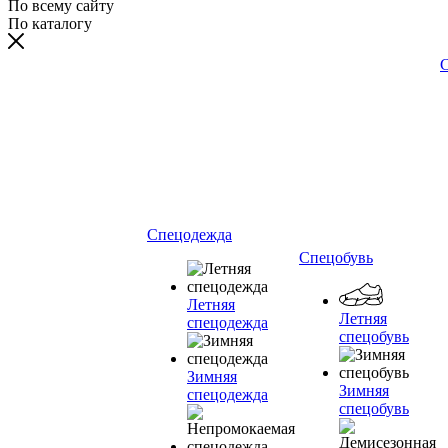
По всему сайту
По каталогу
С
Спецодежда
Спецобувь
Летняя
Летняя
спецодежда
спецобувь
Зимняя
Зимняя
спецодежда
спецобувь