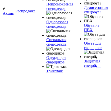
Непромокаемая
Демисезонная
спецодежда
Распродажа
спецобувь
Акции
Одноразовая
Обувь из
спецодежда
ПВХ
Сигнальная
Обувь для
спецодежда
сварщиков
Одежда для
Защитная
сварщиков
спецобувь
Трикотаж