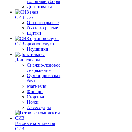
головные уборы
Доп. товары
СИЗ глаз
Очки открытые
Очки закрытые
Щитки
СИЗ органов слуха
Наушники
Доп. товары
Снежно-ледовое
снаряжение
Сумки, рюкзаки,
баулы
Магнезия
Фонари
Сиденья
Ножи
Аксессуары
Готовые комплекты
СИЗ