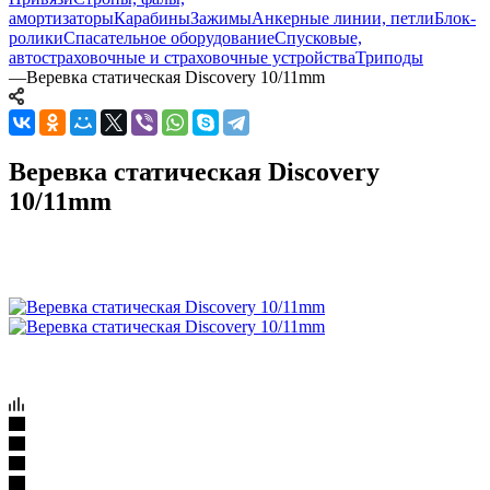
амортизаторы
Карабины
Зажимы
Анкерные линии, петли
Блок-
ролики
Спасательное оборудование
Спусковые,
автостраховочные и страховочные устройства
Триподы
—
Веревка статическая Discovery 10/11mm
Веревка статическая Discovery
10/11mm