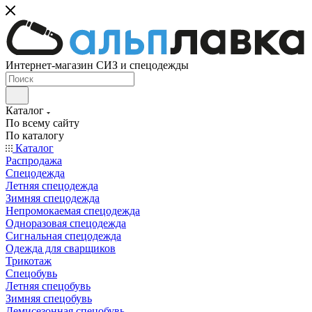
Интернет-магазин СИЗ и спецодежды
Каталог
По всему сайту
По каталогу
Каталог
Распродажа
Спецодежда
Летняя спецодежда
Зимняя спецодежда
Непромокаемая спецодежда
Одноразовая спецодежда
Сигнальная спецодежда
Одежда для сварщиков
Трикотаж
Спецобувь
Летняя спецобувь
Зимняя спецобувь
Демисезонная спецобувь