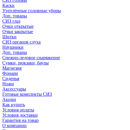
СИЗ головы
Каски
Утеплённые головные уборы
Доп. товары
СИЗ глаз
Очки открытые
Очки закрытые
Щитки
СИЗ органов слуха
Наушники
Доп. товары
Снежно-ледовое снаряжение
Сумки, рюкзаки, баулы
Магнезия
Фонари
Сиденья
Ножи
Аксессуары
Готовые комплекты СИЗ
Акции
Как купить
Условия оплаты
Условия доставки
Гарантия на товар
О компании