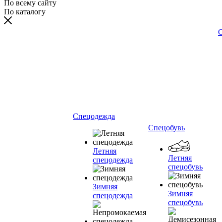
По всему сайту
По каталогу
С
Спецодежда
Спецобувь
Летняя
Летняя
спецодежда
спецобувь
Зимняя
Зимняя
спецодежда
спецобувь