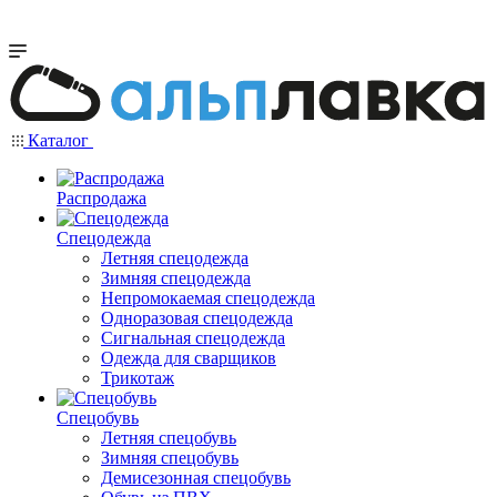
Каталог
Распродажа
Спецодежда
Летняя спецодежда
Зимняя спецодежда
Непромокаемая спецодежда
Одноразовая спецодежда
Сигнальная спецодежда
Одежда для сварщиков
Трикотаж
Спецобувь
Летняя спецобувь
Зимняя спецобувь
Демисезонная спецобувь