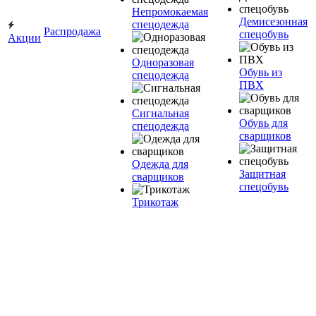
Непромокаемая
Демисезонная
спецодежда
Распродажа
спецобувь
Акции
Одноразовая
Обувь из
спецодежда
ПВХ
Сигнальная
Обувь для
спецодежда
сварщиков
Одежда для
Защитная
сварщиков
спецобувь
Трикотаж