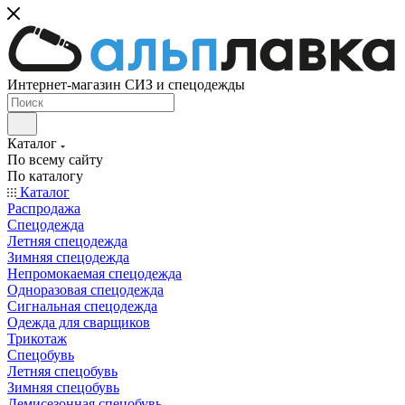
Интернет-магазин СИЗ и спецодежды
Каталог
По всему сайту
По каталогу
Каталог
Распродажа
Спецодежда
Летняя спецодежда
Зимняя спецодежда
Непромокаемая спецодежда
Одноразовая спецодежда
Сигнальная спецодежда
Одежда для сварщиков
Трикотаж
Спецобувь
Летняя спецобувь
Зимняя спецобувь
Демисезонная спецобувь