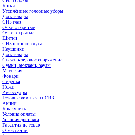
СИЗ головы
Каски
Утеплённые головные уборы
Доп. товары
СИЗ глаз
Очки открытые
Очки закрытые
Щитки
СИЗ органов слуха
Наушники
Доп. товары
Снежно-ледовое снаряжение
Сумки, рюкзаки, баулы
Магнезия
Фонари
Сиденья
Ножи
Аксессуары
Готовые комплекты СИЗ
Акции
Как купить
Условия оплаты
Условия доставки
Гарантия на товар
О компании