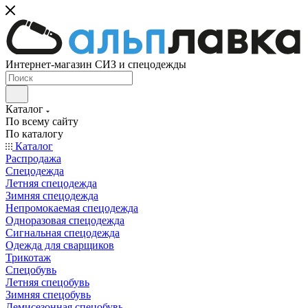
Интернет-магазин СИЗ и спецодежды
Каталог
По всему сайту
По каталогу
Каталог
Распродажа
Спецодежда
Летняя спецодежда
Зимняя спецодежда
Непромокаемая спецодежда
Одноразовая спецодежда
Сигнальная спецодежда
Одежда для сварщиков
Трикотаж
Спецобувь
Летняя спецобувь
Зимняя спецобувь
Демисезонная спецобувь