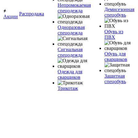
Непромокаемая
Демисезонная
спецодежда
Распродажа
спецобувь
Акции
Одноразовая
Обувь из
спецодежда
ПВХ
Сигнальная
Обувь для
спецодежда
сварщиков
Одежда для
Защитная
сварщиков
спецобувь
Трикотаж