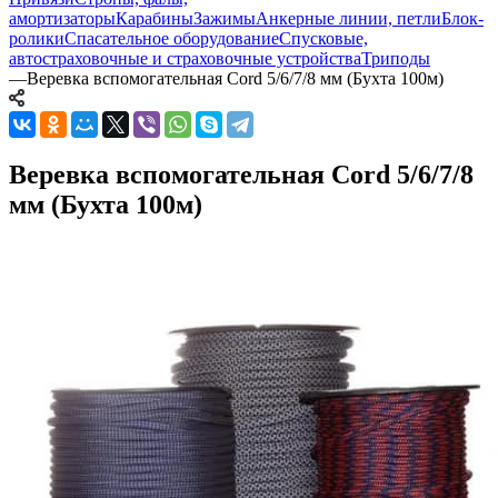
амортизаторы
Карабины
Зажимы
Анкерные линии, петли
Блок-
ролики
Спасательное оборудование
Спусковые,
автостраховочные и страховочные устройства
Триподы
—
Веревка вспомогательная Cord 5/6/7/8 мм (Бухта 100м)
Веревка вспомогательная Cord 5/6/7/8
мм (Бухта 100м)