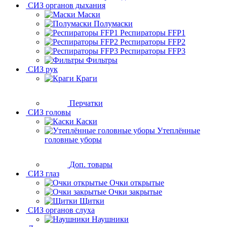
СИЗ органов дыхания
Маски
Полумаски
Респираторы FFP1
Респираторы FFP2
Респираторы FFP3
Фильтры
СИЗ рук
Краги
Перчатки
СИЗ головы
Каски
Утеплённые
головные уборы
Доп. товары
СИЗ глаз
Очки открытые
Очки закрытые
Щитки
СИЗ органов слуха
Наушники