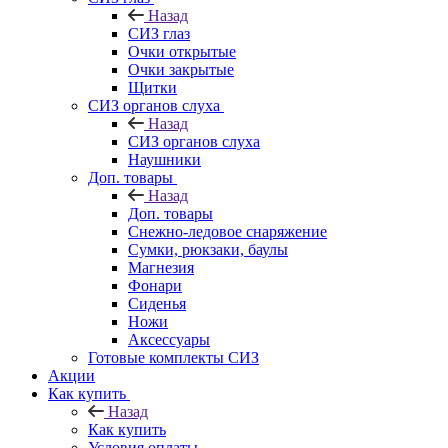
Назад
СИЗ глаз
Очки открытые
Очки закрытые
Щитки
СИЗ органов слуха
Назад
СИЗ органов слуха
Наушники
Доп. товары
Назад
Доп. товары
Снежно-ледовое снаряжение
Сумки, рюкзаки, баулы
Магнезия
Фонари
Сиденья
Ножи
Аксессуары
Готовые комплекты СИЗ
Акции
Как купить
Назад
Как купить
Условия оплаты