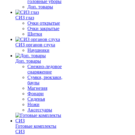
головные уборы
Доп. товары
СИЗ глаз
Очки открытые
Очки закрытые
Щитки
СИЗ органов слуха
Наушники
Доп. товары
Снежно-ледовое
снаряжение
Сумки, рюкзаки,
баулы
Магнезия
Фонари
Сиденья
Ножи
Аксессуары
Готовые комплекты
СИЗ