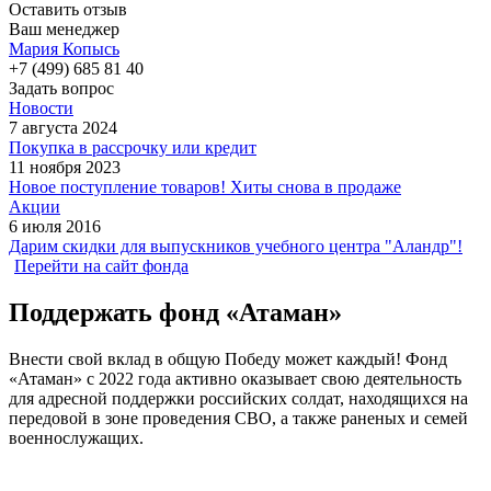
Оставить отзыв
Ваш менеджер
Мария Копысь
+7 (499) 685 81 40
Задать вопрос
Новости
7 августа 2024
Покупка в рассрочку или кредит
11 ноября 2023
Новое поступление товаров! Хиты снова в продаже
Акции
6 июля 2016
Дарим скидки для выпускников учебного центра "Аландр"!
Перейти на сайт фонда
Поддержать фонд «Атаман»
Внести свой вклад в общую Победу может каждый! Фонд
«Атаман» с 2022 года активно оказывает свою деятельность
для адресной поддержки российских солдат, находящихся на
передовой в зоне проведения СВО, а также раненых и семей
военнослужащих.