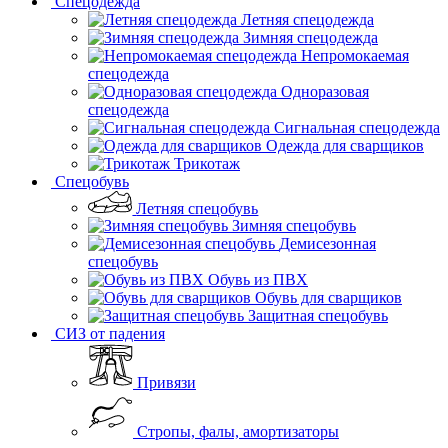
Спецодежда
Летняя спецодежда
Зимняя спецодежда
Непромокаемая
спецодежда
Одноразовая
спецодежда
Сигнальная спецодежда
Одежда для сварщиков
Трикотаж
Спецобувь
Летняя спецобувь
Зимняя спецобувь
Демисезонная
спецобувь
Обувь из ПВХ
Обувь для сварщиков
Защитная спецобувь
СИЗ от падения
Привязи
Стропы, фалы, амортизаторы