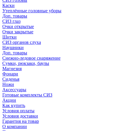
СИЗ головы
Каски
Утеплённые головные уборы
Доп. товары
СИЗ глаз
Очки открытые
Очки закрытые
Щитки
СИЗ органов слуха
Наушники
Доп. товары
Снежно-ледовое снаряжение
Сумки, рюкзаки, баулы
Магнезия
Фонари
Сиденья
Ножи
Аксессуары
Готовые комплекты СИЗ
Акции
Как купить
Условия оплаты
Условия доставки
Гарантия на товар
О компании