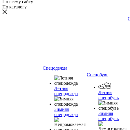
По всему сайту
По каталогу
С
Спецодежда
Спецобувь
Летняя
Летняя
спецодежда
спецобувь
Зимняя
Зимняя
спецодежда
спецобувь