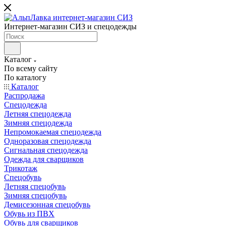
Интернет-магазин СИЗ и спецодежды
Каталог
По всему сайту
По каталогу
Каталог
Распродажа
Спецодежда
Летняя спецодежда
Зимняя спецодежда
Непромокаемая спецодежда
Одноразовая спецодежда
Сигнальная спецодежда
Одежда для сварщиков
Трикотаж
Спецобувь
Летняя спецобувь
Зимняя спецобувь
Демисезонная спецобувь
Обувь из ПВХ
Обувь для сварщиков