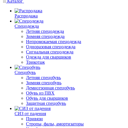
Каталог
Распродажа
Спецодежда
Летняя спецодежда
Зимняя спецодежда
Непромокаемая спецодежда
Одноразовая спецодежда
Сигнальная спецодежда
Одежда для сварщиков
Трикотаж
Спецобувь
Летняя спецобувь
Зимняя спецобувь
Демисезонная спецобувь
Обувь из ПВХ
Обувь для сварщиков
Защитная спецобувь
СИЗ от падения
Привязи
Стропы, фалы, амортизаторы