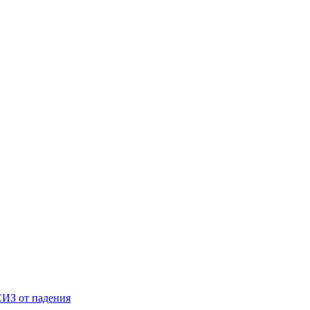
ИЗ от падения