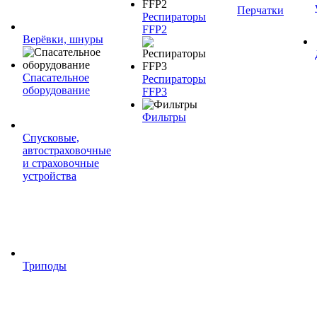
Перчатки
Респираторы
FFP2
Верёвки, шнуры
Спасательное
Респираторы
оборудование
FFP3
Фильтры
Спусковые,
автостраховочные
и страховочные
устройства
Триподы