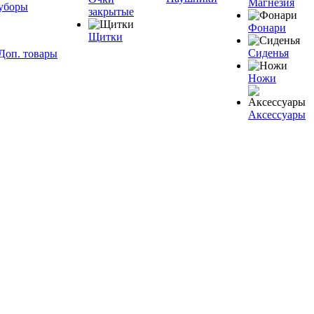
Магнезия
уборы
закрытые
Фонари
Щитки
Сиденья
Доп. товары
Ножи
Аксессуары