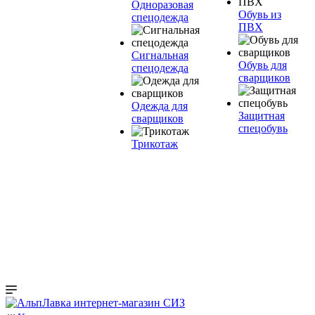
Одноразовая
Обувь из
спецодежда
ПВХ
Сигнальная
Обувь для
спецодежда
сварщиков
Одежда для
Защитная
сварщиков
спецобувь
Трикотаж