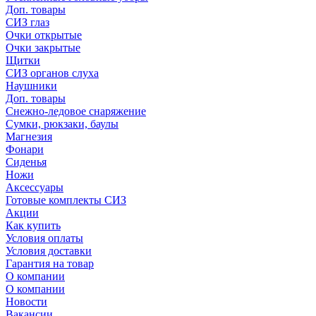
Доп. товары
СИЗ глаз
Очки открытые
Очки закрытые
Щитки
СИЗ органов слуха
Наушники
Доп. товары
Снежно-ледовое снаряжение
Сумки, рюкзаки, баулы
Магнезия
Фонари
Сиденья
Ножи
Аксессуары
Готовые комплекты СИЗ
Акции
Как купить
Условия оплаты
Условия доставки
Гарантия на товар
О компании
О компании
Новости
Вакансии