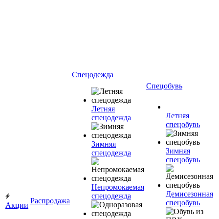
Спецодежда
Спецобувь
Летняя
Летняя
спецодежда
спецобувь
Зимняя
Зимняя
спецодежда
спецобувь
Непромокаемая
Демисезонная
спецодежда
Распродажа
спецобувь
Акции