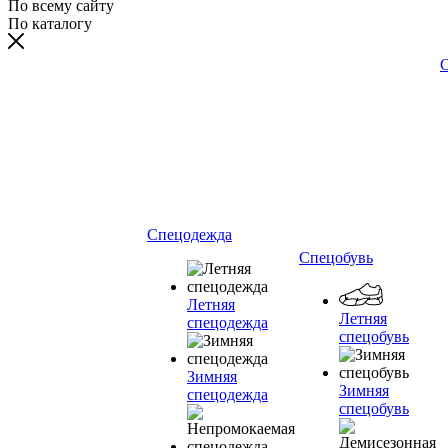
По всему сайту
По каталогу
С
Спецодежда
Спецобувь
Летняя
Летняя
спецодежда
спецобувь
Зимняя
Зимняя
спецодежда
спецобувь