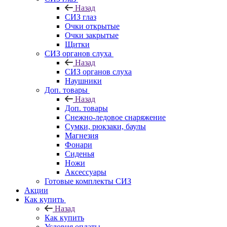
Назад
СИЗ глаз
Очки открытые
Очки закрытые
Щитки
СИЗ органов слуха
Назад
СИЗ органов слуха
Наушники
Доп. товары
Назад
Доп. товары
Снежно-ледовое снаряжение
Сумки, рюкзаки, баулы
Магнезия
Фонари
Сиденья
Ножи
Аксессуары
Готовые комплекты СИЗ
Акции
Как купить
Назад
Как купить
Условия оплаты