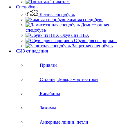
Трикотаж
Спецобувь
Летняя спецобувь
Зимняя спецобувь
Демисезонная
спецобувь
Обувь из ПВХ
Обувь для сварщиков
Защитная спецобувь
СИЗ от падения
Привязи
Стропы, фалы, амортизаторы
Карабины
Зажимы
Анкерные линии, петли