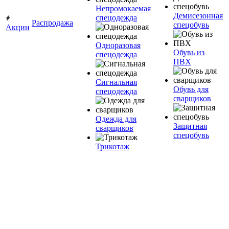
Непромокаемая
Демисезонная
спецодежда
Распродажа
спецобувь
Акции
Одноразовая
Обувь из
спецодежда
ПВХ
Сигнальная
Обувь для
спецодежда
сварщиков
Одежда для
Защитная
сварщиков
спецобувь
Трикотаж