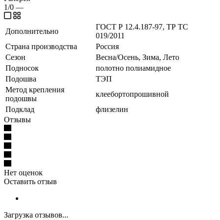
1/0
—
ГОСТ Р 12.4.187-97, ТР ТС
Дополнительно
019/2011
Страна производства
Россия
Сезон
Весна/Осень, Зима, Лето
Подносок
полотно полиамидное
Подошва
ТЭП
Метод крепления
клеебортопрошивной
подошвы
Подклад
флизелин
Отзывы
Нет оценок
Оставить отзыв
Загрузка отзывов...