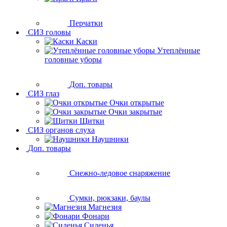
Перчатки
СИЗ головы
Каски
Утеплённые
головные уборы
Доп. товары
СИЗ глаз
Очки открытые
Очки закрытые
Щитки
СИЗ органов слуха
Наушники
Доп. товары
Снежно-ледовое снаряжение
Сумки, рюкзаки, баулы
Магнезия
Фонари
Сиденья