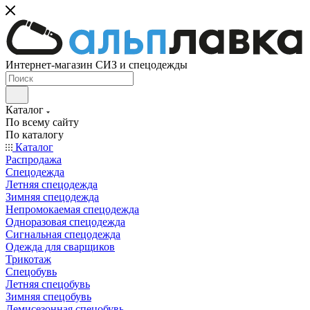
Интернет-магазин СИЗ и спецодежды
Каталог
По всему сайту
По каталогу
Каталог
Распродажа
Спецодежда
Летняя спецодежда
Зимняя спецодежда
Непромокаемая спецодежда
Одноразовая спецодежда
Сигнальная спецодежда
Одежда для сварщиков
Трикотаж
Спецобувь
Летняя спецобувь
Зимняя спецобувь
Демисезонная спецобувь