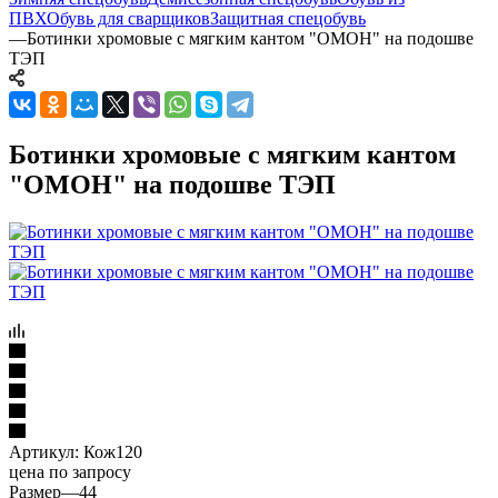
ПВХ
Обувь для сварщиков
Защитная спецобувь
—
Ботинки хромовые с мягким кантом "ОМОН" на подошве
ТЭП
Ботинки хромовые с мягким кантом
"ОМОН" на подошве ТЭП
Артикул:
Кож120
цена по запросу
Размер
—
44