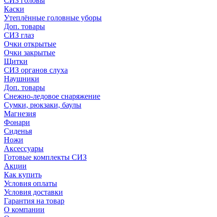
СИЗ головы
Каски
Утеплённые головные уборы
Доп. товары
СИЗ глаз
Очки открытые
Очки закрытые
Щитки
СИЗ органов слуха
Наушники
Доп. товары
Снежно-ледовое снаряжение
Сумки, рюкзаки, баулы
Магнезия
Фонари
Сиденья
Ножи
Аксессуары
Готовые комплекты СИЗ
Акции
Как купить
Условия оплаты
Условия доставки
Гарантия на товар
О компании