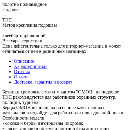
полотно полиамидное
Подошва
—
ТЭП
Метод крепления подошвы
—
клеебортопрошивной
Все характеристики
Цена действительна только для интернет-магазина и может
отличаться от цен в розничных магазинах
Описание
Характеристики
Отзывы
Оплата
Доставка, гарантия и возврат
Ботинки хромовые с мягким кантом "ОМОН" на подошве
ТЭП рекомендуются для работников охранных структур,
полиции, туризма.
Берцы ОМОН выполнены на основе качественных
материалов и подойдут для работы или повседневной носки.
Особенности модели:
• союзка и берцы изготовлены из хрома;
• для регулировки объема и плотной фиксации стопы