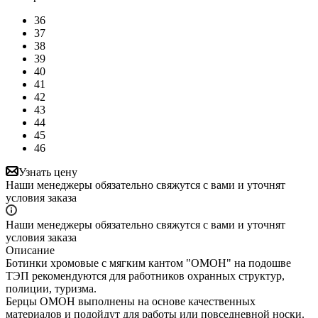
36
37
38
39
40
41
42
43
44
45
46
Узнать цену
Наши менеджеры обязательно свяжутся с вами и уточнят
условия заказа
Наши менеджеры обязательно свяжутся с вами и уточнят
условия заказа
Описание
Ботинки хромовые с мягким кантом "ОМОН" на подошве
ТЭП рекомендуются для работников охранных структур,
полиции, туризма.
Берцы ОМОН выполнены на основе качественных
материалов и подойдут для работы или повседневной носки.