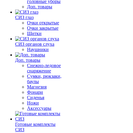
головные уборы
Доп. товары
СИЗ глаз
Очки открытые
Очки закрытые
Щитки
СИЗ органов слуха
Наушники
Доп. товары
Снежно-ледовое
снаряжение
Сумки, рюкзаки,
баулы
Магнезия
Фонари
Сиденья
Ножи
Аксессуары
Готовые комплекты
СИЗ