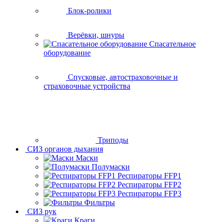
Блок-ролики
Верёвки, шнуры
Спасательное
оборудование
Спусковые, автостраховочные и
страховочные устройства
Триподы
СИЗ органов дыхания
Маски
Полумаски
Респираторы FFP1
Респираторы FFP2
Респираторы FFP3
Фильтры
СИЗ рук
Краги