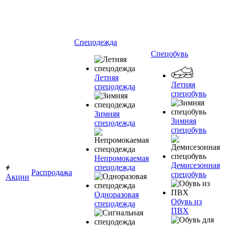
Спецодежда
Спецобувь
Летняя
Летняя
спецодежда
спецобувь
Зимняя
Зимняя
спецодежда
спецобувь
Непромокаемая
Демисезонная
спецодежда
Распродажа
спецобувь
Акции
Одноразовая
Обувь из
спецодежда
ПВХ