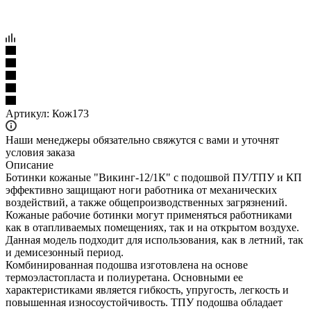
Артикул:
Кож173
Наши менеджеры обязательно свяжутся с вами и уточнят
условия заказа
Описание
Ботинки кожаные "Викинг-12/1К" с подошвой ПУ/ТПУ и КП
эффективно защищают ноги работника от механических
воздействий, а также общепроизводственных загрязнений.
Кожаные рабочие ботинки могут применяться работниками
как в отапливаемых помещениях, так и на открытом воздухе.
Данная модель подходит для использования, как в летний, так
и демисезонный период.
Комбинированная подошва изготовлена на основе
термоэластопласта и полиуретана. Основными ее
характеристиками является гибкость, упругость, легкость и
повышенная износоустойчивость. ТПУ подошва обладает