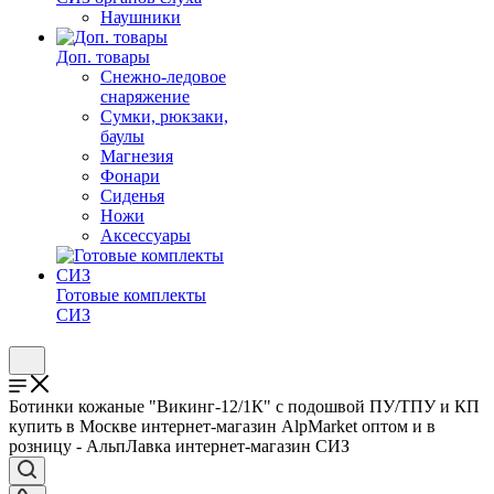
Наушники
Доп. товары
Снежно-ледовое
снаряжение
Сумки, рюкзаки,
баулы
Магнезия
Фонари
Сиденья
Ножи
Аксессуары
Готовые комплекты
СИЗ
Ботинки кожаные "Викинг-12/1К" с подошвой ПУ/ТПУ и КП
купить в Москве интернет-магазин AlpMarket оптом и в
розницу - АльпЛавка интернет-магазин СИЗ