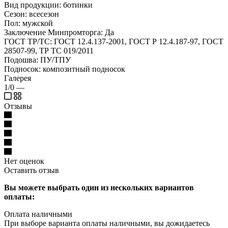
Вид продукции: ботинки
Сезон: всесезон
Пол: мужской
Заключение Минпромторга: Да
ГОСТ ТР/ТС: ГОСТ 12.4.137-2001, ГОСТ Р 12.4.187-97, ГОСТ
28507-99, ТР ТС 019/2011
Подошва: ПУ/ТПУ
Подносок: композитный подносок
Галерея
1/0
—
Отзывы
Нет оценок
Оставить отзыв
Вы можете выбрать один из нескольких вариантов
оплаты:
Оплата наличными
При выборе варианта оплаты наличными, вы дожидаетесь