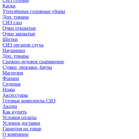
СИЗ головы
Каски
Утеплённые головные уборы
Доп. товары
СИЗ глаз
Очки открытые
Очки закрытые
Щитки
СИЗ органов слуха
Наушники
Доп. товары
Снежно-ледовое снаряжение
Сумки, рюкзаки, баулы
Магнезия
Фонари
Сиденья
Ножи
Аксессуары
Готовые комплекты СИЗ
Акции
Как купить
Условия оплаты
Условия доставки
Гарантия на товар
О компании