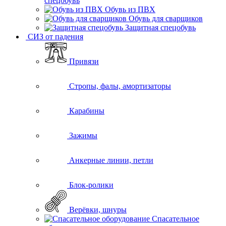
спецобувь
Обувь из ПВХ
Обувь для сварщиков
Защитная спецобувь
СИЗ от падения
Привязи
Стропы, фалы, амортизаторы
Карабины
Зажимы
Анкерные линии, петли
Блок-ролики
Верёвки, шнуры
Спасательное