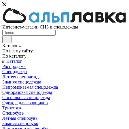
Интернет-магазин СИЗ и спецодежды
Каталог
По всему сайту
По каталогу
Каталог
Распродажа
Спецодежда
Летняя спецодежда
Зимняя спецодежда
Непромокаемая спецодежда
Одноразовая спецодежда
Сигнальная спецодежда
Одежда для сварщиков
Трикотаж
Спецобувь
Летняя спецобувь
Зимняя спецобувь
Демисезонная спецобувь