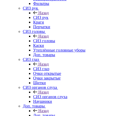
Фильтры
СИЗ рук
Назад
СИЗ рук
Краги
Перчатки
СИЗ головы
Назад
СИЗ головы
Каски
Утеплённые головные уборы
Доп. товары
СИЗ глаз
Назад
СИЗ глаз
Очки открытые
Очки закрытые
Щитки
СИЗ органов слуха
Назад
СИЗ органов слуха
Наушники
Доп. товары
Назад
Доп. товары