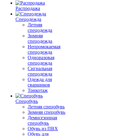
Распродажа
Спецодежда
Летняя
спецодежда
Зимняя
спецодежда
Непромокаемая
спецодежда
Одноразовая
спецодежда
Сигнальная
спецодежда
Одежда для
сварщиков
Трикотаж
Спецобувь
Летняя спецобувь
Зимняя спецобувь
Демисезонная
спецобувь
Обувь из ПВХ
Обувь для