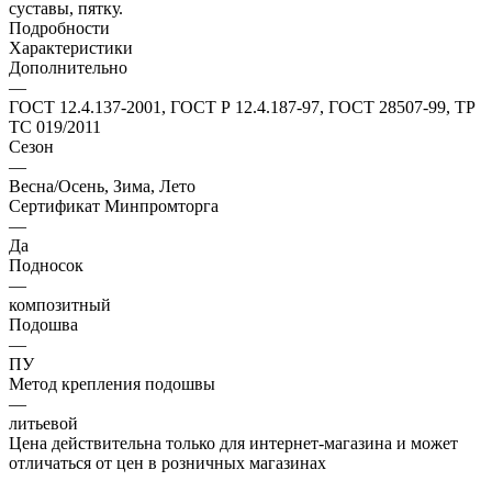
суставы, пятку.
Подробности
Характеристики
Дополнительно
—
ГОСТ 12.4.137-2001, ГОСТ Р 12.4.187-97, ГОСТ 28507-99, ТР
ТС 019/2011
Сезон
—
Весна/Осень, Зима, Лето
Сертификат Минпромторга
—
Да
Подносок
—
композитный
Подошва
—
ПУ
Метод крепления подошвы
—
литьевой
Цена действительна только для интернет-магазина и может
отличаться от цен в розничных магазинах